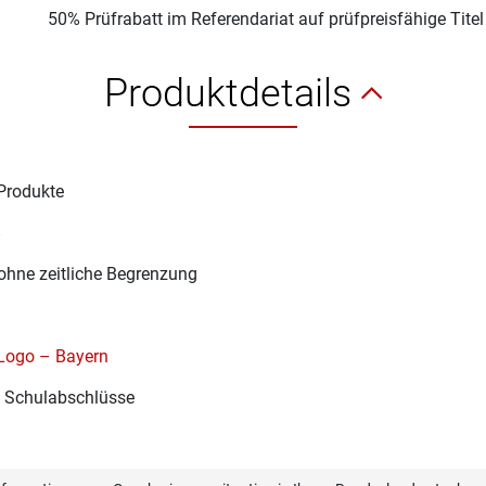
50% Prüfrabatt im Referendariat auf prüfpreisfähige Tite
Produktdetails
Produkte
8
ohne zeitliche Begrenzung
Logo – Bayern
e Schulabschlüsse