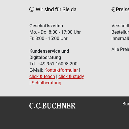
Wir sind für Sie da
Preis
Geschäftszeiten
Versandk
Mo. - Do. 8:00 - 17:00 Uhr
Bestellu
Fr. 8:00 - 15:00 Uhr
innerhal
Alle Prei
Kundenservice und
Digitalberatung
Tel. +49 951 16098-200
E-Mail:
Kontaktformular
|
click & teach
|
click & study
|
Schulberatung
Bar