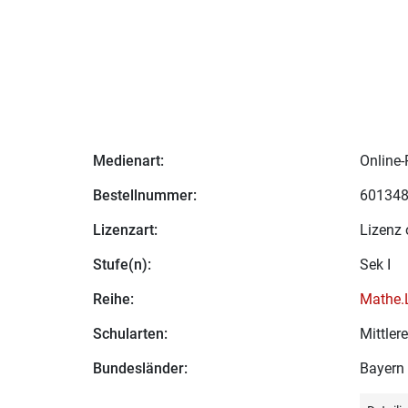
Medienart:
Online-
Bestellnummer:
60134
Lizenzart:
Lizenz 
Stufe(n):
Sek I
Reihe:
Mathe.
Schularten:
Mittler
Bundesländer:
Bayern