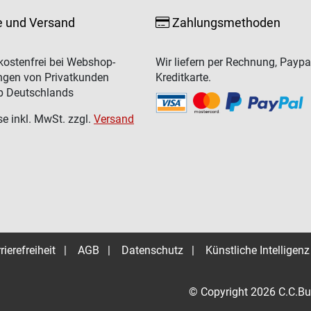
e und Versand
Zahlungsmethoden
ostenfrei bei Webshop-
Wir liefern per Rechnung, Paypa
ngen von Privatkunden
Kreditkarte.
b Deutschlands
se inkl. MwSt. zzgl.
Versand
rierefreiheit
|
AGB
|
Datenschutz
|
Künstliche Intelligenz
© Copyright 2026 C.C.Bu