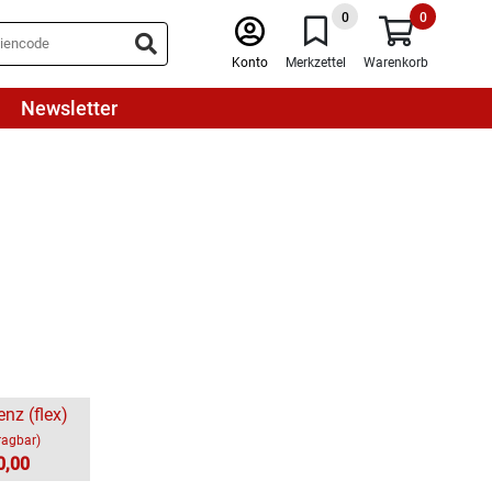
0
0
Konto
Merkzettel
Warenkorb
Newsletter
enz (flex)
ragbar)
0,00