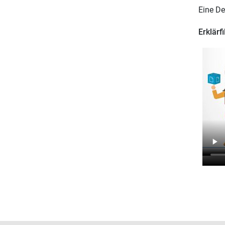
Eine De
Erklärf