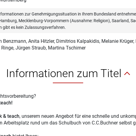
informationen zur Genehmigungssituation in Ihrem Bundesland entnehmen
, Hamburg, Mecklenburg-Vorpommern (Ausnahme: Religion), Saarland, Sac
n gibt es kein Zulassungsverfahren.
n Benzmann
, Anita Hitzler, Dimitrios Kalpakidis, Melanie Krüger,
 Ringe, Jürgen Straub, Martina Tschirner
Informationen zum Titel
chtsvorbereitung?
 teach!
ck & teach
, unserem neuen Angebot für eine schnelle und unkompl
en Arbeitsplatz rund um das Schulbuch von C.C.Buchner selbst g