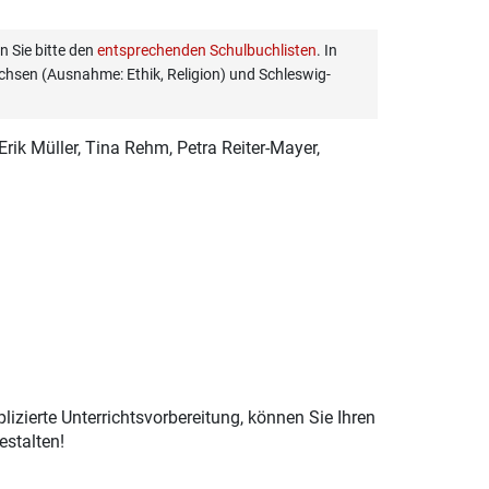
 Sie bitte den
entsprechenden Schulbuchlisten
. In
hsen (Ausnahme: Ethik, Religion) und Schleswig-
 Erik Müller, Tina Rehm, Petra Reiter-Mayer,
izierte Unterrichtsvorbereitung, können Sie Ihren
estalten!