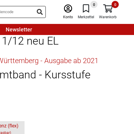
0
0
Konto
Merkzettel
Warenkorb
Newsletter
1/12 neu EL
n-Württemberg - Ausgabe ab 2021
amtband - Kursstufe
enz (flex)
ragbar)