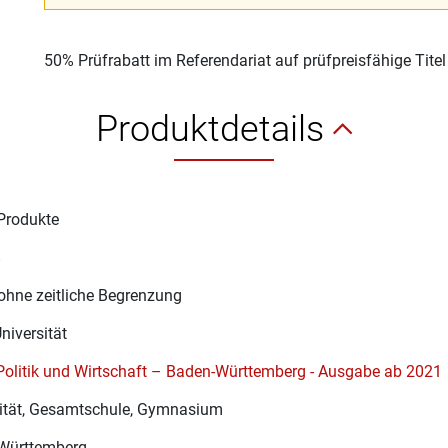
50% Prüfrabatt im Referendariat auf prüfpreisfähige Tite
Produktdetails
Produkte
8
ohne zeitliche Begrenzung
Universität
Politik und Wirtschaft – Baden-Württemberg - Ausgabe ab 2021
sität, Gesamtschule, Gymnasium
Württemberg