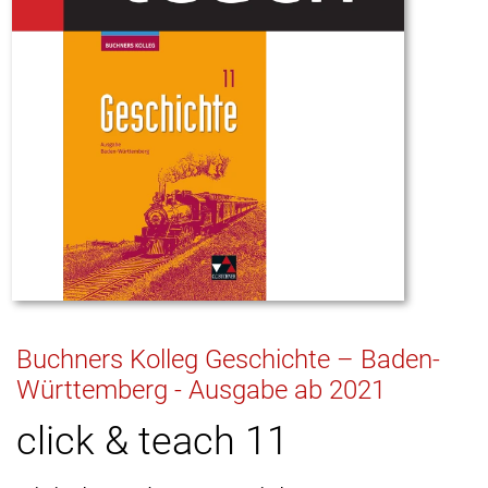
Buchners Kolleg Geschichte – Baden-
Württemberg - Ausgabe ab 2021
click & teach 11