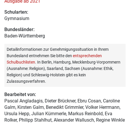
Ausgabe ab 2021
Schularten:
Gymnasium
Bundesländer:
Baden-Württemberg
Detailinformationen zur Genehmigungssituation in Ihrem
Bundesland entnehmen Sie bitte den
entsprechenden
Schulbuchlisten
. In Berlin, Hamburg, Mecklenburg-Vorpommern
(Ausnahme: Religion), Saarland, Sachsen (Ausnahme: Ethik,
Religion) und Schleswig-Holstein gibt es kein
Zulassungsverfahren.
Bearbeitet von:
Pascal Angladagis
, Dieter Brückner, Ebru Cosan, Caroline
Galm, Kirsten Galm, Benedikt Grimmler, Volker Herrmann,
Ursula Hepp, Julian Kümmerle, Markus Reinbold, Eva
Rolker, Philipp Stahlhut, Alexander Wallusch, Regine Winkle