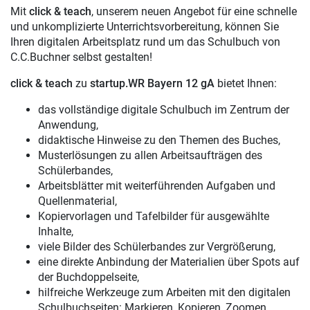
Mit
click & teach
, unserem neuen Angebot für eine schnelle
und unkomplizierte Unterrichtsvorbereitung, können Sie
Ihren digitalen Arbeitsplatz rund um das Schulbuch von
C.C.Buchner selbst gestalten!
click & teach
zu
startup.WR Bayern 12 gA
bietet Ihnen:
das vollständige digitale Schulbuch im Zentrum der
Anwendung,
didaktische Hinweise zu den Themen des Buches,
Musterlösungen zu allen Arbeitsaufträgen des
Schülerbandes,
Arbeitsblätter mit weiterführenden Aufgaben und
Quellenmaterial,
Kopiervorlagen und Tafelbilder für ausgewählte
Inhalte,
viele Bilder des Schülerbandes zur Vergrößerung,
eine direkte Anbindung der Materialien über Spots auf
der Buchdoppelseite,
hilfreiche Werkzeuge zum Arbeiten mit den digitalen
Schulbuchseiten: Markieren, Kopieren, Zoomen,