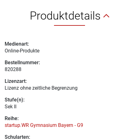
Produktdetails
Medienart:
Online-Produkte
Bestellnummer:
820288
Lizenzart:
Lizenz ohne zeitliche Begrenzung
Stufe(n):
Sek II
Reihe:
startup.WR Gymnasium Bayern - G9
Schularten: