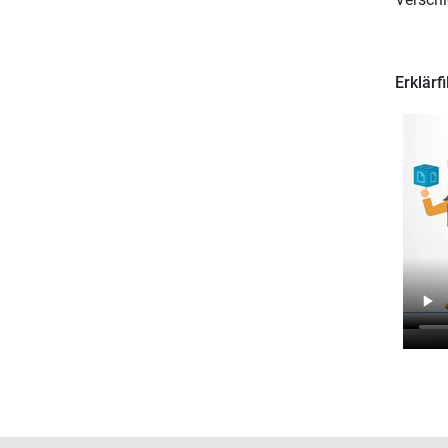
Erklärf