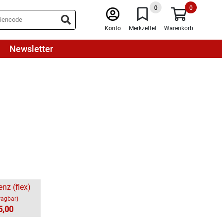
0
0
Konto
Merkzettel
Warenkorb
Newsletter
enz (flex)
ragbar)
5,00