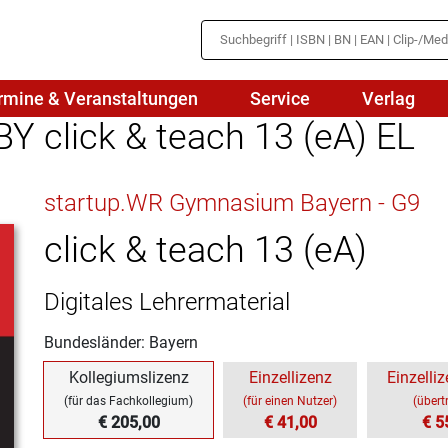
rmine & Veranstaltungen
Service
Verlag
Y click & teach 13 (eA) EL
hte
Mathematik
startup.WR Gymnasium Bayern - G9
en
haftslehre
Naturwissenschaften/NuT
r
click & teach 13 (eA)
IN
sch
Physik
Digitales Lehrermaterial
tik/Medienbildung
Politik
Bundesländer: Bayern
sch
Religion
Kollegiumslizenz
Einzellizenz
Einzelliz
Spanisch
(für das Fachkollegium)
(für einen Nutzer)
(übert
€ 205,00
€ 41,00
€ 5
Wirtschaft