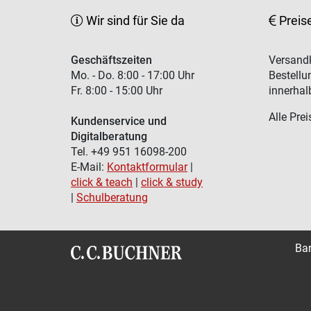
Wir sind für Sie da
Preis
Geschäftszeiten
Versandk
Mo. - Do. 8:00 - 17:00 Uhr
Bestellu
Fr. 8:00 - 15:00 Uhr
innerhal
Alle Prei
Kundenservice und
Digitalberatung
Tel. +49 951 16098-200
E-Mail:
Kontaktformular
|
click & teach
|
click & study
|
Schulberatung
Bar