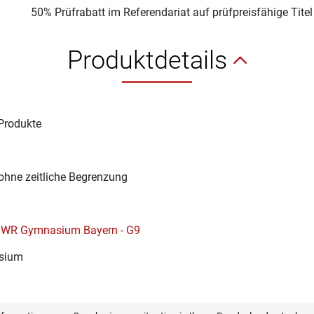
50% Prüfrabatt im Referendariat auf prüfpreisfähige Tite
Produktdetails
Produkte
8
ohne zeitliche Begrenzung
p.WR Gymnasium Bayern - G9
sium