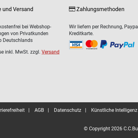
e und Versand
Zahlungsmethoden
ostenfrei bei Webshop-
Wir liefern per Rechnung, Paypa
ngen von Privatkunden
Kreditkarte.
b Deutschlands
se inkl. MwSt. zzgl.
Versand
rierefreiheit
|
AGB
|
Datenschutz
|
Künstliche Intelligenz
© Copyright 2026 C.C.Bu