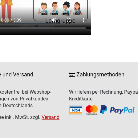
e und Versand
Zahlungsmethoden
ostenfrei bei Webshop-
Wir liefern per Rechnung, Paypa
ngen von Privatkunden
Kreditkarte.
b Deutschlands
se inkl. MwSt. zzgl.
Versand