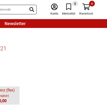
0
0
Konto
Merkzettel
Warenkorb
Newsletter
021
enz (flex)
ragbar)
0,00