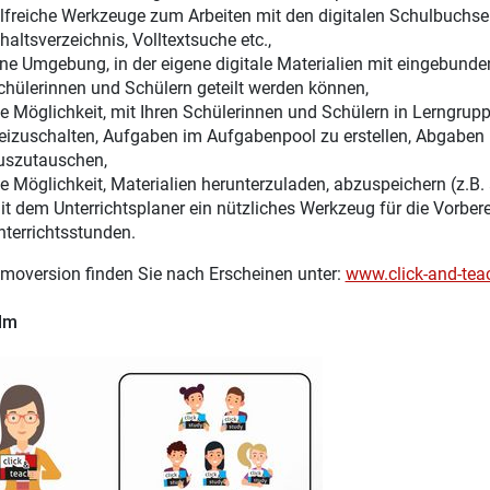
ilfreiche Werkzeuge zum Arbeiten mit den digitalen Schulbuchsei
haltsverzeichnis, Volltextsuche etc.,
ine Umgebung, in der eigene digitale Materialien mit eingebunden
chülerinnen und Schülern geteilt werden können,
ie Möglichkeit, mit Ihren Schülerinnen und Schülern in Lerngru
reizuschalten, Aufgaben im Aufgabenpool zu erstellen, Abgaben 
uszutauschen,
ie Möglichkeit, Materialien herunterzuladen, abzuspeichern (z.B.
it dem Unterrichtsplaner ein nützliches Werkzeug für die Vorber
nterrichtsstunden.
moversion finden Sie nach Erscheinen unter:
www.click-and-tea
ilm