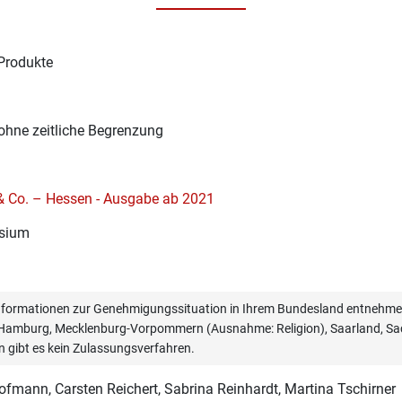
Produkte
1
ohne zeitliche Begrenzung
 & Co. – Hessen - Ausgabe ab 2021
sium
informationen zur Genehmigungssituation in Ihrem Bundesland entnehmen
, Hamburg, Mecklenburg-Vorpommern (Ausnahme: Religion), Saarland, Sac
n gibt es kein Zulassungsverfahren.
ofmann
, Carsten Reichert, Sabrina Reinhardt, Martina Tschirner