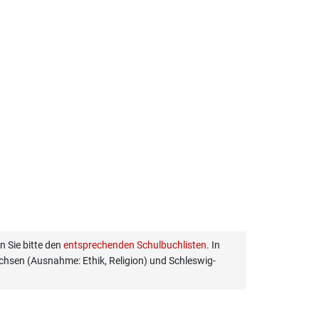
 Sie bitte den
entsprechenden Schulbuchlisten
. In
hsen (Ausnahme: Ethik, Religion) und Schleswig-