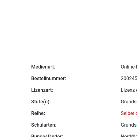
Medienart:
Online-
Bestellnummer:
20024
Lizenzart:
Lizenz 
Stufe(n):
Grunds
Reihe:
Selber
Schularten:
Grunds
Bundesländer:
Nordrhe