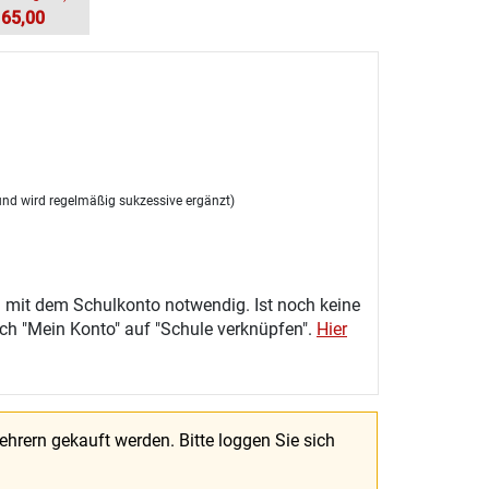
165,00
e und wird regelmäßig sukzessive ergänzt)
 mit dem Schulkonto notwendig. Ist noch keine
eich "Mein Konto" auf "Schule verknüpfen".
Hier
Lehrern gekauft werden.
Bitte loggen Sie sich