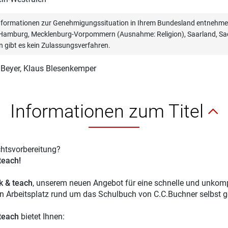
informationen zur Genehmigungssituation in Ihrem Bundesland entnehmen
, Hamburg, Mecklenburg-Vorpommern (Ausnahme: Religion), Saarland, Sac
n gibt es kein Zulassungsverfahren.
 Beyer
, Klaus Blesenkemper
Informationen zum Titel
chtsvorbereitung?
 teach!
ck & teach
, unserem neuen Angebot für eine schnelle und unkompl
en Arbeitsplatz rund um das Schulbuch von C.C.Buchner selbst g
 teach
bietet Ihnen: