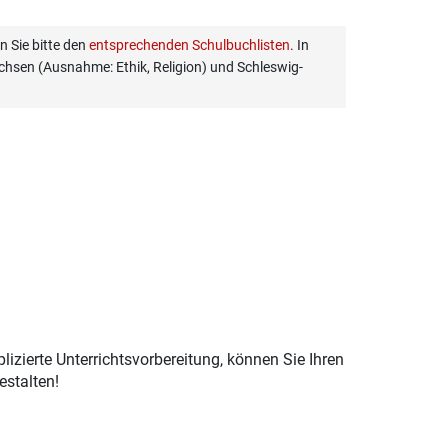
 Sie bitte den
entsprechenden Schulbuchlisten
. In
hsen (Ausnahme: Ethik, Religion) und Schleswig-
izierte Unterrichtsvorbereitung, können Sie Ihren
estalten!