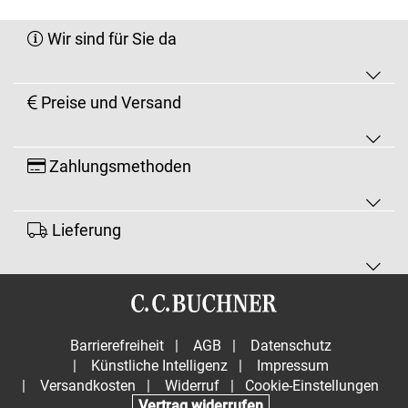
Wir sind für Sie da
Preise und Versand
Zahlungsmethoden
Lieferung
Barrierefreiheit
|
AGB
|
Datenschutz
|
Künstliche Intelligenz
|
Impressum
|
Versandkosten
|
Widerruf
|
Cookie-Einstellungen
Vertrag widerrufen