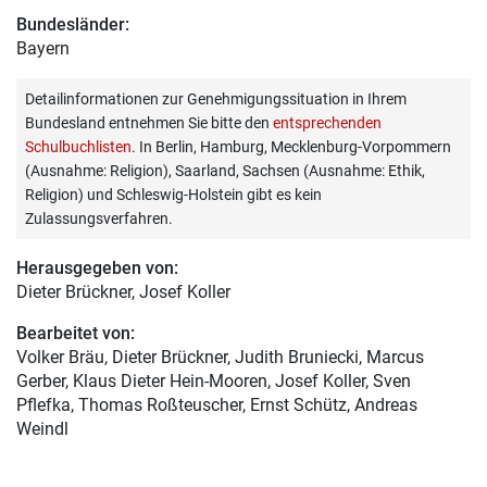
Bundesländer:
Bayern
Detailinformationen zur Genehmigungssituation in Ihrem
Bundesland entnehmen Sie bitte den
entsprechenden
Schulbuchlisten
. In Berlin, Hamburg, Mecklenburg-Vorpommern
(Ausnahme: Religion), Saarland, Sachsen (Ausnahme: Ethik,
Religion) und Schleswig-Holstein gibt es kein
Zulassungsverfahren.
Herausgegeben von:
Dieter Brückner
, Josef Koller
Bearbeitet von:
Volker Bräu
, Dieter Brückner, Judith Bruniecki, Marcus
Gerber, Klaus Dieter Hein-Mooren, Josef Koller, Sven
Pflefka, Thomas Roßteuscher, Ernst Schütz, Andreas
Weindl