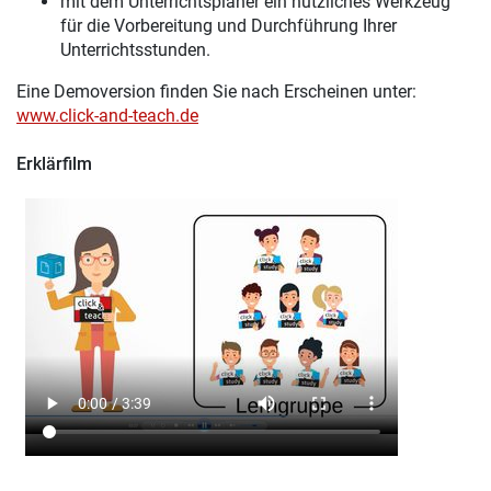
mit dem Unterrichtsplaner ein nützliches Werkzeug
für die Vorbereitung und Durchführung Ihrer
Unterrichtsstunden.
Eine Demoversion finden Sie nach Erscheinen unter:
www.click-and-teach.de
Erklärfilm