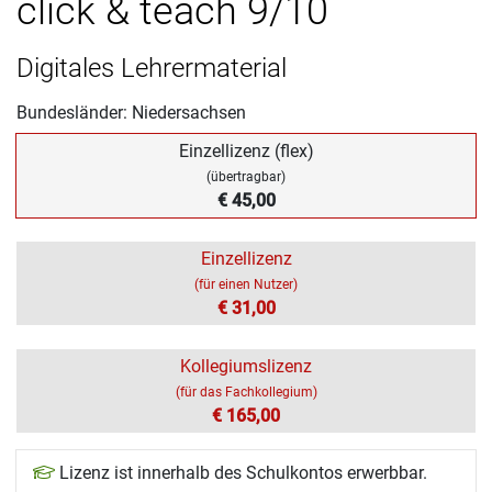
click & teach 9/10
Digitales Lehrermaterial
Bundesländer: Niedersachsen
Einzellizenz (flex)
(übertragbar)
€ 45,00
Einzellizenz
(für einen Nutzer)
€ 31,00
Kollegiumslizenz
(für das Fachkollegium)
€ 165,00
Lizenz ist innerhalb des Schulkontos erwerbbar.