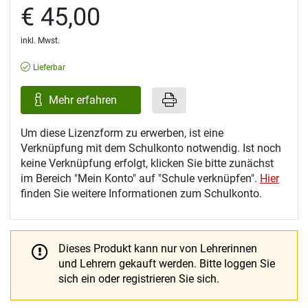
€ 45,00
inkl. Mwst.
Lieferbar
Mehr erfahren
Um diese Lizenzform zu erwerben, ist eine
Verknüpfung mit dem Schulkonto notwendig. Ist noch
keine Verknüpfung erfolgt, klicken Sie bitte zunächst
im Bereich "Mein Konto" auf "Schule verknüpfen".
Hier
finden Sie weitere Informationen zum Schulkonto.
Dieses Produkt kann nur von Lehrerinnen
und Lehrern gekauft werden.
Bitte loggen Sie
sich ein oder registrieren Sie sich.