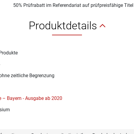
50% Prüfrabatt im Referendariat auf prüfpreisfähige Tite
Produktdetails
Produkte
5
ohne zeitliche Begrenzung
e – Bayern - Ausgabe ab 2020
sium