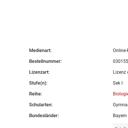
Medienart:
Online-
Bestellnummer:
03015
Lizenzart:
Lizenz 
Stufe(n):
Sek I
Reihe:
Biologi
Schularten:
Gymna
Bundesländer:
Bayern