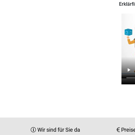
Erklärf
Wir sind für Sie da
Preis