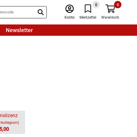
0
0
Konto
Merkzettel
Warenkorb
Newsletter
mslizenz
chkollegium)
5,00