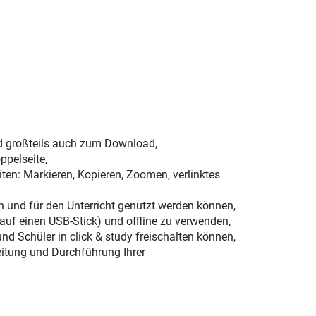
nd großteils auch zum Download,
ppelseite,
ten: Markieren, Kopieren, Zoomen, verlinktes
n und für den Unterricht genutzt werden können,
 auf einen USB-Stick) und offline zu verwenden,
und Schüler in click & study freischalten können,
eitung und Durchführung Ihrer