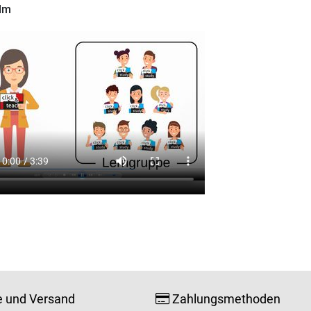
ilm
e und Versand
Zahlungsmethoden