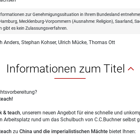
informationen zur Genehmigungssituation in Ihrem Bundesland entnehmen
, Hamburg, Mecklenburg-Vorpommern (Ausnahme: Religion), Saarland, Sac
n gibt es kein Zulassungsverfahren.
ch Anders
, Stephan Kohser, Ulrich Mücke, Thomas Ott
Informationen zum Titel
chtsvorbereitung?
 teach!
ck & teach
, unserem neuen Angebot für eine schnelle und unkompl
en Arbeitsplatz rund um das Schulbuch von C.C.Buchner selbst g
 teach
zu
China und die imperialistischen Mächte
bietet Ihnen: