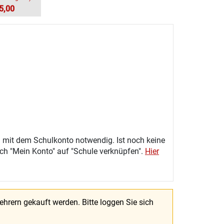
5,00
 mit dem Schulkonto notwendig. Ist noch keine
eich "Mein Konto" auf "Schule verknüpfen".
Hier
Lehrern gekauft werden.
Bitte loggen Sie sich