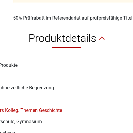
50% Prüfrabatt im Referendariat auf prüfpreisfähige Tite
Produktdetails
Produkte
5
ohne zeitliche Begrenzung
rs Kolleg. Themen Geschichte
schule, Gymnasium
sachsen