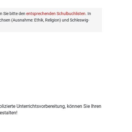
 Sie bitte den
entsprechenden Schulbuchlisten
. In
hsen (Ausnahme: Ethik, Religion) und Schleswig-
izierte Unterrichtsvorbereitung, können Sie Ihren
estalten!