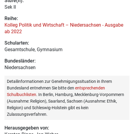
Stufe(n):
Sek II
Reihe:
Kolleg Politik und Wirtschaft – Niedersachsen - Ausgabe
ab 2022
Schularten:
Gesamtschule, Gymnasium
Bundesländer:
Niedersachsen
Detailinformationen zur Genehmigungssituation in Ihrem
Bundesland entnehmen Sie bitte den
entsprechenden
Schulbuchlisten
. In Berlin, Hamburg, Mecklenburg-Vorpommern
(Ausnahme: Religion), Saarland, Sachsen (Ausnahme: Ethik,
Religion) und Schleswig-Holstein gibt es kein
Zulassungsverfahren.
Herausgegeben von: