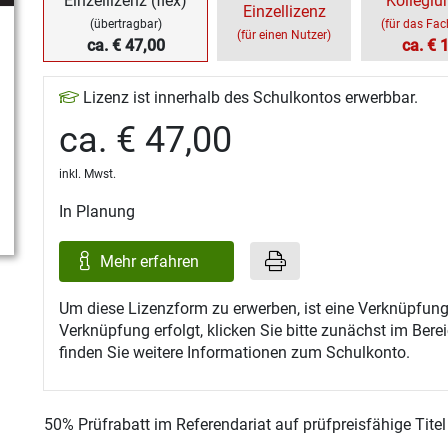
Einzellizenz (flex)
Kollegiu
Einzellizenz
(übertragbar)
(für das Fa
(für einen Nutzer)
ca. € 47,00
ca. € 
Lizenz ist innerhalb des Schulkontos erwerbbar.
ca. € 47,00
inkl. Mwst.
In Planung
Mehr erfahren
Um diese Lizenzform zu erwerben, ist eine Verknüpfung
Verknüpfung erfolgt, klicken Sie bitte zunächst im Ber
finden Sie weitere Informationen zum Schulkonto.
50% Prüfrabatt im Referendariat auf prüfpreisfähige Tite