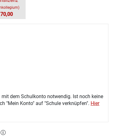
mslizenz
chkollegium)
170,00
 mit dem Schulkonto notwendig. Ist noch keine
eich "Mein Konto" auf "Schule verknüpfen".
Hier
l