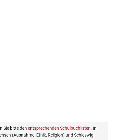
 Sie bitte den
entsprechenden Schulbuchlisten
. In
hsen (Ausnahme: Ethik, Religion) und Schleswig-