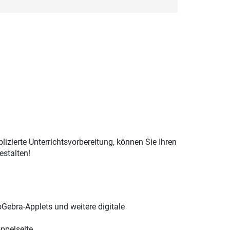
izierte Unterrichtsvorbereitung, können Sie Ihren
estalten!
oGebra-Applets und weitere digitale
ppelseite,