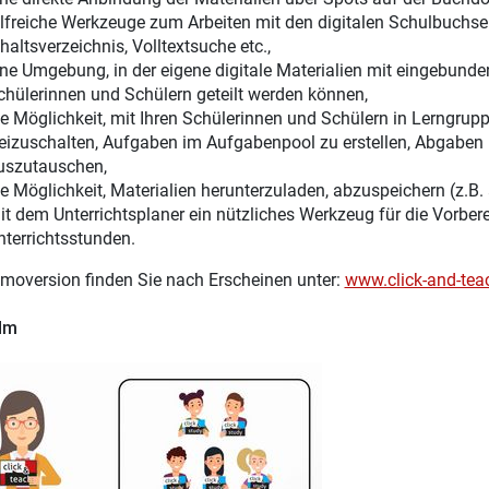
ilfreiche Werkzeuge zum Arbeiten mit den digitalen Schulbuchsei
haltsverzeichnis, Volltextsuche etc.,
ine Umgebung, in der eigene digitale Materialien mit eingebunden
chülerinnen und Schülern geteilt werden können,
ie Möglichkeit, mit Ihren Schülerinnen und Schülern in Lerngru
reizuschalten, Aufgaben im Aufgabenpool zu erstellen, Abgaben 
uszutauschen,
ie Möglichkeit, Materialien herunterzuladen, abzuspeichern (z.B.
it dem Unterrichtsplaner ein nützliches Werkzeug für die Vorber
nterrichtsstunden.
moversion finden Sie nach Erscheinen unter:
www.click-and-tea
ilm