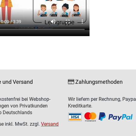
e und Versand
Zahlungsmethoden
ostenfrei bei Webshop-
Wir liefern per Rechnung, Paypa
ngen von Privatkunden
Kreditkarte.
b Deutschlands
se inkl. MwSt. zzgl.
Versand