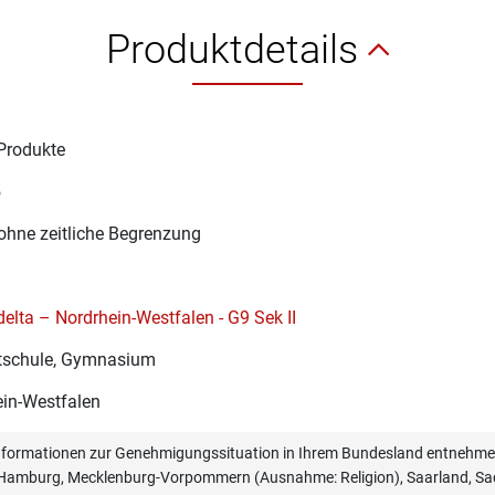
Produktdetails
Produkte
5
ohne zeitliche Begrenzung
elta – Nordrhein-Westfalen - G9 Sek II
schule, Gymnasium
in-Westfalen
informationen zur Genehmigungssituation in Ihrem Bundesland entnehmen
, Hamburg, Mecklenburg-Vorpommern (Ausnahme: Religion), Saarland, Sac