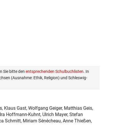
 Sie bitte den
entsprechenden Schulbuchlisten
. In
hsen (Ausnahme: Ethik, Religion) und Schleswig-
s, Klaus Gast, Wolfgang Geiger, Matthias Geis,
dra Hoffmann-Kuhnt, Ulrich Mayer, Stefan
ca Schmitt, Miriam Sénécheau, Anne Thießen,