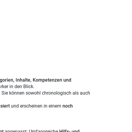
gorien, Inhalte, Kompetenzen und
ker in den Blick.
t: Sie können sowohl chronologisch als auch
siert
und erscheinen in einem
noch
pt
angepasst: Umfangreiche
Hilfs- und