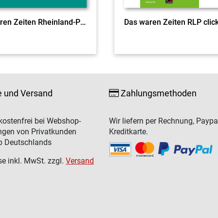
Das waren Zeiten Rheinland-Pfalz 2 Ausgabe ab 2021
e und Versand
Zahlungsmethoden
ostenfrei bei Webshop-
Wir liefern per Rechnung, Paypa
ngen von Privatkunden
Kreditkarte.
b Deutschlands
se inkl. MwSt. zzgl.
Versand