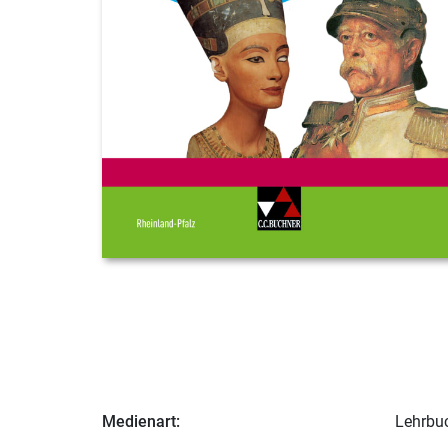
Medienart:
Lehrbu