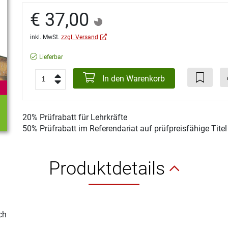
€ 37,00
inkl. MwSt.
zzgl. Versand
Lieferbar
In den Warenkorb
20% Prüfrabatt für Lehrkräfte
50% Prüfrabatt im Referendariat auf prüfpreisfähige Tite
Produktdetails
ch