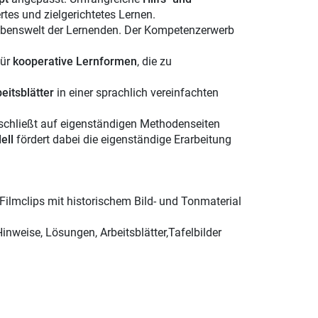
tes und zielgerichtetes Lernen.
Lebenswelt der Lernenden. Der Kompetenzerwerb
für
kooperative Lernformen
, die zu
eitsblätter
in einer sprachlich vereinfachten
schließt auf eigenständigen Methodenseiten
dell
fördert dabei die eigenständige Erarbeitung
ilmclips mit historischem Bild- und Tonmaterial
inweise, Lösungen, Arbeitsblätter,Tafelbilder