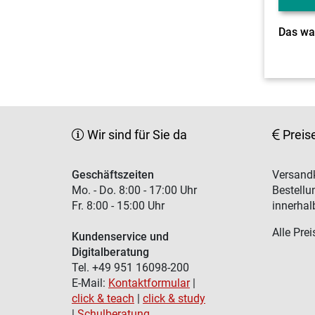
Wir sind für Sie da
Preis
Geschäftszeiten
Versandk
Mo. - Do. 8:00 - 17:00 Uhr
Bestellu
Fr. 8:00 - 15:00 Uhr
innerhal
Alle Prei
Kundenservice und
Digitalberatung
Tel. +49 951 16098-200
E-Mail:
Kontaktformular
|
click & teach
|
click & study
|
Schulberatung