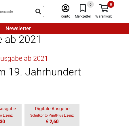
0
0
Konto
Merkzettel
Warenkorb
Newsletter
e ab 2021
 Ausgabe ab 2021
m 19. Jahrhundert
 Ausgabe
Digitale Ausgabe
o Lizenz
Schulkonto PrintPlus Lizenz
,30
€ 2,60