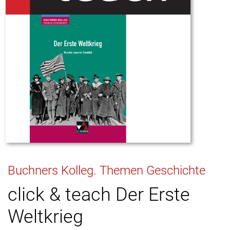
Buchners Kolleg. Themen Geschichte
click & teach Der Erste
Weltkrieg