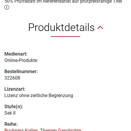
50% Prüfrabatt im Referendariat auf prüfpreisfähige Titel
Produktdetails
Medienart:
Online-Produkte
Bestellnummer:
322608
Lizenzart:
Lizenz ohne zeitliche Begrenzung
Stufe(n):
Sek II
Reihe:
Buchners Kolleg. Themen Geschichte