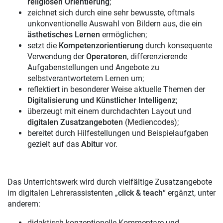
religiösen Orientierung
;
zeichnet sich durch eine sehr bewusste, oftmals
unkonventionelle Auswahl von Bildern aus, die ein
ästhetisches Lernen
ermöglichen;
setzt die
Kompetenzorientierung
durch konsequente
Verwendung der
Operatoren
, differenzierende
Aufgabenstellungen und Angebote zu
selbstverantwortetem Lernen um;
reflektiert in besonderer Weise aktuelle Themen der
Digitalisierung und Künstlicher Intelligenz
;
überzeugt mit einem durchdachten Layout und
digitalen Zusatzangeboten
(Mediencodes);
bereitet durch Hilfestellungen und Beispielaufgaben
gezielt auf das
Abitur
vor.
Das Unterrichtswerk wird durch vielfältige Zusatzangebote
im digitalen Lehrerassistenten „
click & teach
“ ergänzt, unter
anderem:
didaktisch-konzeptionelle Kommentare und