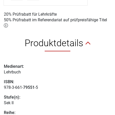
20% Prüfrabatt für Lehrkräfte
50% Prüfrabatt im Referendariat auf prüfpreisfähige Titel
Produktdetails
Medienart:
Lehrbuch
ISBN:
978-3-661-
79551
-5
Stufe(n):
Sek II
Reihe: