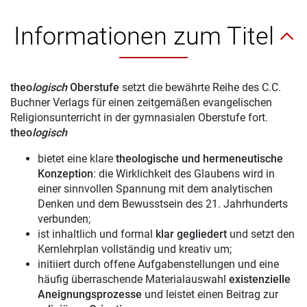
Informationen zum Titel
theo
logisch
Oberstufe
setzt die bewährte Reihe des C.C.
Buchner Verlags für einen zeitgemäßen evangelischen
Religionsunterricht in der gymnasialen Oberstufe fort.
theo
logisch
bietet eine klare
theologische und hermeneutische
Konzeption
: die Wirklichkeit des Glaubens wird in
einer sinnvollen Spannung mit dem analytischen
Denken und dem Bewusstsein des 21. Jahrhunderts
verbunden;
ist inhaltlich und formal
klar gegliedert
und setzt den
Kernlehrplan vollständig und kreativ um;
initiiert durch offene Aufgabenstellungen und eine
häufig überraschende Materialauswahl
existenzielle
Aneignungsprozesse
und leistet einen Beitrag zur