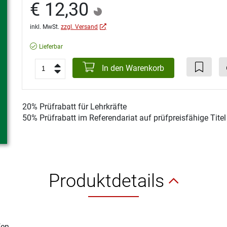
€ 12,30
inkl. MwSt.
zzgl. Versand
Lieferbar
In den Warenkorb
20% Prüfrabatt für Lehrkräfte
50% Prüfrabatt im Referendariat auf prüfpreisfähige Tite
Produktdetails
fen