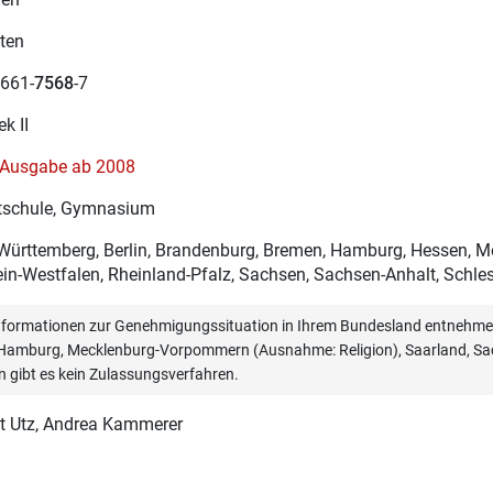
ten
661-
7568
-7
ek II
– Ausgabe ab 2008
schule, Gymnasium
ürttemberg, Berlin, Brandenburg, Bremen, Hamburg, Hessen, 
in-Westfalen, Rheinland-Pfalz, Sachsen, Sachsen-Anhalt, Schle
informationen zur Genehmigungssituation in Ihrem Bundesland entnehmen
, Hamburg, Mecklenburg-Vorpommern (Ausnahme: Religion), Saarland, Sac
n gibt es kein Zulassungsverfahren.
t Utz
, Andrea Kammerer