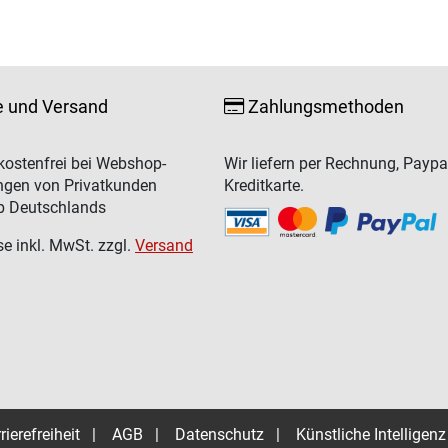
e und Versand
Zahlungsmethoden
ostenfrei bei Webshop-
Wir liefern per Rechnung, Paypa
ngen von Privatkunden
Kreditkarte.
b Deutschlands
se inkl. MwSt. zzgl.
Versand
rierefreiheit
|
AGB
|
Datenschutz
|
Künstliche Intelligenz