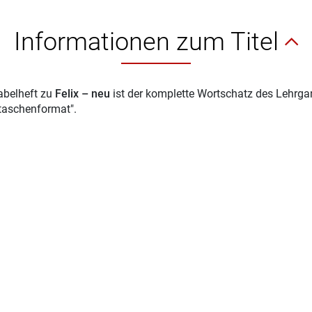
Informationen zum Titel
abelheft zu
Felix – neu
ist der komplette Wortschatz des Lehrga
taschenformat".