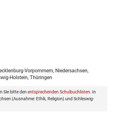
Mecklenburg-Vorpommern, Niedersachsen,
swig-Holstein, Thüringen
 Sie bitte den
entsprechenden Schulbuchlisten
. In
hsen (Ausnahme: Ethik, Religion) und Schleswig-