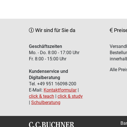
Wir sind für Sie da
Preis
Geschäftszeiten
Versandk
Mo. - Do. 8:00 - 17:00 Uhr
Bestellu
Fr. 8:00 - 15:00 Uhr
innerhal
Alle Prei
Kundenservice und
Digitalberatung
Tel. +49 951 16098-200
E-Mail:
Kontaktformular
|
click & teach
|
click & study
|
Schulberatung
Bar