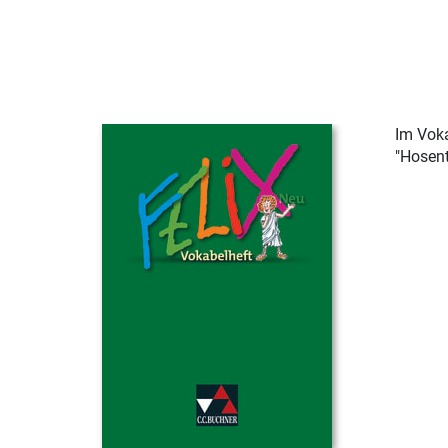
Im Vok
"Hosen