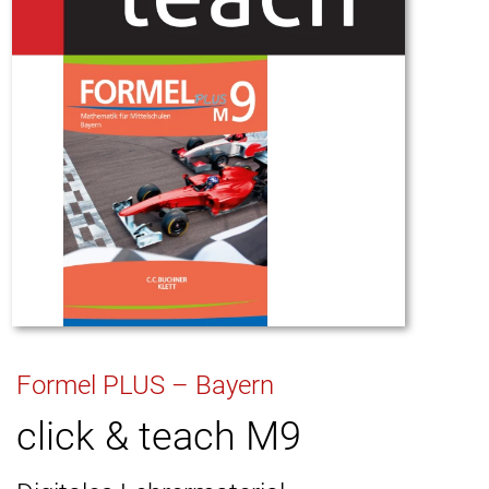
Formel PLUS – Bayern
click & teach M9