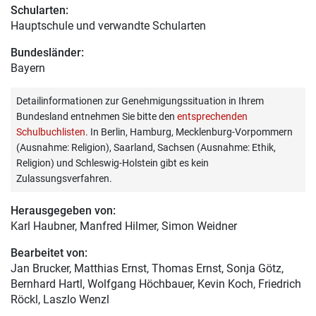
Schularten:
Hauptschule und verwandte Schularten
Bundesländer:
Bayern
Detailinformationen zur Genehmigungssituation in Ihrem
Bundesland entnehmen Sie bitte den
entsprechenden
Schulbuchlisten
. In Berlin, Hamburg, Mecklenburg-Vorpommern
(Ausnahme: Religion), Saarland, Sachsen (Ausnahme: Ethik,
Religion) und Schleswig-Holstein gibt es kein
Zulassungsverfahren.
Herausgegeben von:
Karl Haubner
, Manfred Hilmer, Simon Weidner
Bearbeitet von:
Jan Brucker
, Matthias Ernst, Thomas Ernst, Sonja Götz,
Bernhard Hartl, Wolfgang Höchbauer, Kevin Koch, Friedrich
Röckl, Laszlo Wenzl