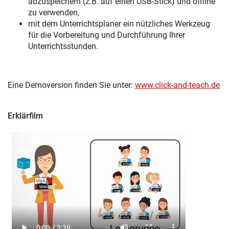
abzuspeichern (z.B. auf einen USB-Stick) und offline
zu verwenden,
mit dem Unterrichtsplaner ein nützliches Werkzeug
für die Vorbereitung und Durchführung Ihrer
Unterrichtsstunden.
Eine Demoversion finden Sie unter:
www.click-and-teach.de
Erklärfilm