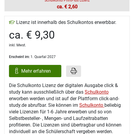
Schulkonto PrintPlus Lizenz
ca. € 2,60
Lizenz ist innerhalb des Schulkontos erwerbbar.
ca. € 9,30
inkl. Mwst.
Erscheint im:
1. Quartal 2027
Mehr erfahren
Die Schulkonto Lizenz der digitalen Ausgabe click &
study kann ausschließlich über das
Schulkonto
erworben werden und ist auf der Plattform click-and-
study.de abrufbar. Sie können im
Schulkonto
beliebig
viele Lizenzen für 1-6 Jahre erwerben und so von
Selbstbesteller- , Mengen- und Laufzeitrabatten
profitieren. Die Lizenzen sind übertragbar und können
individuell an die Schülerschaft vergeben werden.