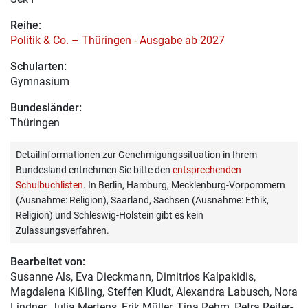
Reihe:
Politik & Co. – Thüringen - Ausgabe ab 2027
Schularten:
Gymnasium
Bundesländer:
Thüringen
Detailinformationen zur Genehmigungssituation in Ihrem
Bundesland entnehmen Sie bitte den
entsprechenden
Schulbuchlisten
. In Berlin, Hamburg, Mecklenburg-Vorpommern
(Ausnahme: Religion), Saarland, Sachsen (Ausnahme: Ethik,
Religion) und Schleswig-Holstein gibt es kein
Zulassungsverfahren.
Bearbeitet von:
Susanne Als
, Eva Dieckmann, Dimitrios Kalpakidis,
Magdalena Kißling, Steffen Kludt, Alexandra Labusch, Nora
Lindner, Julia Mertens, Erik Müller, Tina Rehm, Petra Reiter-