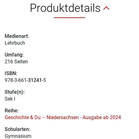
Produktdetails
Medienart:
Lehrbuch
Umfang:
216 Seiten
ISBN:
978-3-661-
31241
-5
Stufe(n):
Sek I
Reihe:
Geschichte & Du – Niedersachsen - Ausgabe ab 2024
Schularten:
Gymnasium