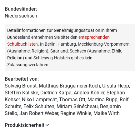
Bundesländer:
Niedersachsen
Detailinformationen zur Genehmigungssituation in Ihrem
Bundesland entnehmen Sie bitte den
entsprechenden
Schulbuchlisten
. In Berlin, Hamburg, Mecklenburg-Vorpommern
(Ausnahme: Religion), Saarland, Sachsen (Ausnahme: Ethik,
Religion) und Schleswig-Holstein gibt es kein
Zulassungsverfahren.
Bearbeitet von:
Solveig Bronst
, Matthias Brüggemeier-Koch, Ursula Hepp,
Steffen Kaliske, Dietrich Karpa, Andrea Köhler, Stephan
Kohser, Niko Lamprecht, Thomas Ott, Martina Rupp, Rolf
Schulte, Felix Schulten, Miriam Sénécheau, Benjamin
Stello, Jan Robert Weber, Regine Winkle, Maike Wirth
Produktsicherheit