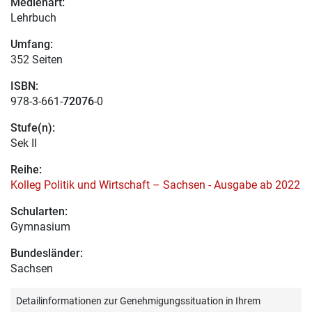
Medienart:
Lehrbuch
Umfang:
352 Seiten
ISBN:
978-3-661-
72076
-0
Stufe(n):
Sek II
Reihe:
Kolleg Politik und Wirtschaft – Sachsen - Ausgabe ab 2022
Schularten:
Gymnasium
Bundesländer:
Sachsen
Detailinformationen zur Genehmigungssituation in Ihrem