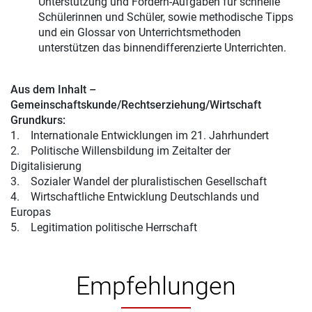
Unterstützung und Fordern-Aufgaben für schnelle
Schülerinnen und Schüler, sowie methodische Tipps
und ein Glossar von Unterrichtsmethoden
unterstützen das binnendifferenzierte Unterrichten.
Aus dem Inhalt –
Gemeinschaftskunde/Rechtserziehung/Wirtschaft
Grundkurs:
1. Internationale Entwicklungen im 21. Jahrhundert
2. Politische Willensbildung im Zeitalter der
Digitalisierung
3. Sozialer Wandel der pluralistischen Gesellschaft
4. Wirtschaftliche Entwicklung Deutschlands und
Europas
5. Legitimation politische Herrschaft
Empfehlungen