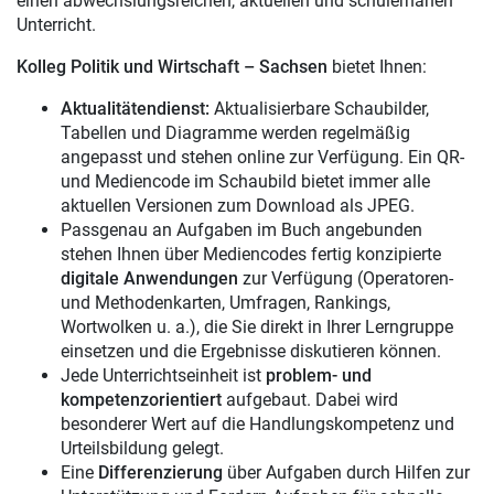
einen abwechslungsreichen, aktuellen und schülernahen
Unterricht.
Kolleg Politik und Wirtschaft – Sachsen
bietet Ihnen:
Aktualitätendienst:
Aktualisierbare Schaubilder,
Tabellen und Diagramme werden regelmäßig
angepasst und stehen online zur Verfügung. Ein QR-
und Mediencode im Schaubild bietet immer alle
aktuellen Versionen zum Download als JPEG.
Passgenau an Aufgaben im Buch angebunden
stehen Ihnen über Mediencodes fertig konzipierte
digitale Anwendungen
zur Verfügung (Operatoren-
und Methodenkarten, Umfragen, Rankings,
Wortwolken u. a.), die Sie direkt in Ihrer Lerngruppe
einsetzen und die Ergebnisse diskutieren können.
Jede Unterrichtseinheit ist
problem- und
kompetenzorientiert
aufgebaut. Dabei wird
besonderer Wert auf die Handlungskompetenz und
Urteilsbildung gelegt.
Eine
Differenzierung
über Aufgaben durch Hilfen zur