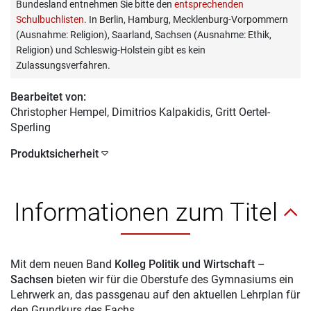
Bundesland entnehmen Sie bitte den
entsprechenden
Schulbuchlisten
. In Berlin, Hamburg, Mecklenburg-Vorpommern
(Ausnahme: Religion), Saarland, Sachsen (Ausnahme: Ethik,
Religion) und Schleswig-Holstein gibt es kein
Zulassungsverfahren.
Bearbeitet von:
Christopher Hempel
, Dimitrios Kalpakidis, Gritt Oertel-
Sperling
Produktsicherheit
Informationen zum Titel
Mit dem neuen Band
Kolleg Politik und Wirtschaft –
Sachsen
bieten wir für die Oberstufe des Gymnasiums ein
Lehrwerk an, das passgenau auf den aktuellen Lehrplan für
den Grundkurs des Fachs