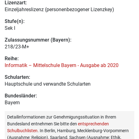
Lizenzart:
Einzeljahreslizenz (personenbezogener Lizenzkey)
Stufe(n):
Sek I
Zulassungsnummer (Bayern):
218/23-M+
Reihe:
Informatik – Mittelschule Bayern - Ausgabe ab 2020
Schularten:
Hauptschule und verwandte Schularten
Bundesländer:
Bayern
Detailinformationen zur Genehmigungssituation in Ihrem
Bundesland entnehmen Sie bitte den
entsprechenden
Schulbuchlisten
. In Berlin, Hamburg, Mecklenburg-Vorpommern
(Ausnahme: Religion), Saarland, Sachsen (Ausnahme: Ethik,