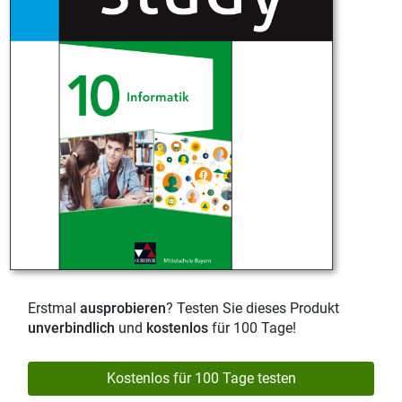
Erstmal
ausprobieren
? Testen Sie dieses Produkt
unverbindlich
und
kostenlos
für 100 Tage!
Kostenlos für 100 Tage testen