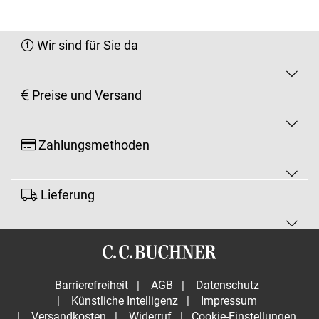
Wir sind für Sie da
Preise und Versand
Zahlungsmethoden
Lieferung
Barrierefreiheit
|
AGB
|
Datenschutz
|
Künstliche Intelligenz
|
Impressum
|
Versandkosten
|
Widerruf
|
Cookie-Einstellungen