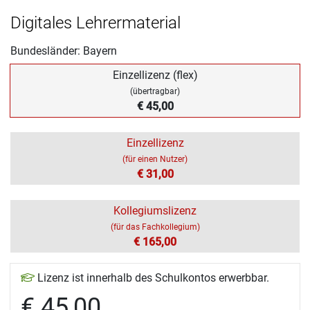
Digitales Lehrermaterial
Bundesländer: Bayern
Einzellizenz (flex)
(übertragbar)
€ 45,00
Einzellizenz
(für einen Nutzer)
€ 31,00
Kollegiumslizenz
(für das Fachkollegium)
€ 165,00
Lizenz ist innerhalb des Schulkontos erwerbbar.
€ 45,00