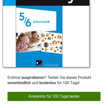
Erstmal
ausprobieren
? Testen Sie dieses Produkt
unverbindlich
und
kostenlos
für 100 Tage!
Kostenlos für 100 Tage testen