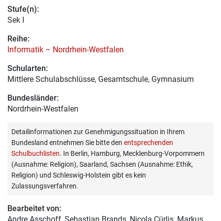
Stufe(n):
Sek I
Reihe:
Informatik – Nordrhein-Westfalen
Schularten:
Mittlere Schulabschlüsse, Gesamtschule, Gymnasium
Bundesländer:
Nordrhein-Westfalen
Detailinformationen zur Genehmigungssituation in Ihrem
Bundesland entnehmen Sie bitte den
entsprechenden
Schulbuchlisten
. In Berlin, Hamburg, Mecklenburg-Vorpommern
(Ausnahme: Religion), Saarland, Sachsen (Ausnahme: Ethik,
Religion) und Schleswig-Holstein gibt es kein
Zulassungsverfahren.
Bearbeitet von:
Andre Asschoff
, Sebastian Brands, Nicola Cürlis, Markus