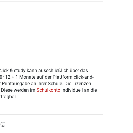
click & study kann ausschließlich über das
ür 12 + 1 Monate auf der Plattform click-and-
r Printausgabe an Ihrer Schule. Die Lizenzen
. Diese werden im
Schulkonto
individuell an die
tragbar.
l