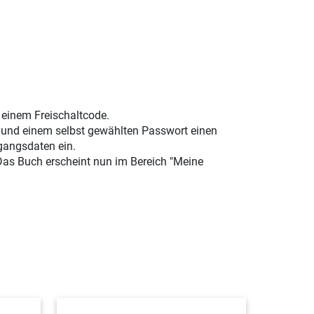
t einem Freischaltcode.
e und einem selbst gewählten Passwort einen
gangsdaten ein.
 Das Buch erscheint nun im Bereich "Meine