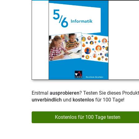
Erstmal
ausprobieren
? Testen Sie dieses Produk
unverbindlich
und
kostenlos
für 100 Tage!
Kostenlos für 100 Tage testen