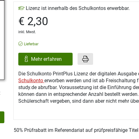
Lizenz ist innerhalb des Schulkontos erwerbbar.
€ 2,30
inkl. Mwst.
Lieferbar
Mehr erfahren
Die Schulkonto PrintPlus Lizenz der digitalen Ausgabe 
Schulkonto
erworben werden und ist ab Freischaltung f
study.de abrufbar. Voraussetzung ist die Einführung de
t
können dann in entsprechender Anzahl bestellt werden
Schülerschaft vergeben, sind dann aber nicht mehr über
50% Prüfrabatt im Referendariat auf prüfpreisfähige Tite