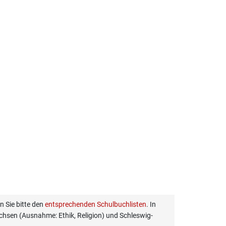
 Sie bitte den
entsprechenden Schulbuchlisten
. In
hsen (Ausnahme: Ethik, Religion) und Schleswig-