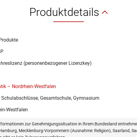
Produktdetails
Produkte
1P
ahreslizenz (personenbezogener Lizenzkey)
tik – Nordrhein-Westfalen
re Schulabschlüsse, Gesamtschule, Gymnasium
in-Westfalen
informationen zur Genehmigungssituation in Ihrem Bundesland entnehmen
, Hamburg, Mecklenburg-Vorpommern (Ausnahme: Religion), Saarland, Sac