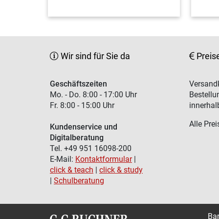
Wir sind für Sie da
Preis
Geschäftszeiten
Versandk
Mo. - Do. 8:00 - 17:00 Uhr
Bestellu
Fr. 8:00 - 15:00 Uhr
innerhal
Alle Prei
Kundenservice und
Digitalberatung
Tel. +49 951 16098-200
E-Mail:
Kontaktformular
|
click & teach
|
click & study
|
Schulberatung
Bar