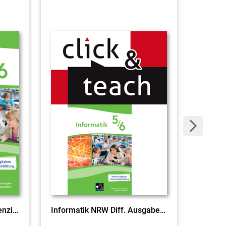
Informatik NRW 5/6 Differenzierende Ausgabe
Informatik NRW Diff. Ausgabe click & teach 5/6 EL