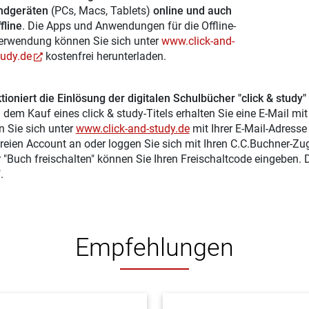
ndgeräten
(PCs, Macs, Tablets)
online und auch
fline
. Die Apps und Anwendungen für die Offline-
erwendung können Sie sich unter
www.click-and-
tudy.de
kostenfrei herunterladen.
tioniert die Einlösung der digitalen Schulbücher "click & study"
 dem Kauf eines click & study-Titels erhalten Sie eine E-Mail mi
n Sie sich unter
www.click-and-study.de
mit Ihrer E-Mail-Adress
reien Account an oder loggen Sie sich mit Ihren C.C.Buchner-Zu
r "Buch freischalten" können Sie Ihren Freischaltcode eingeben.
.
Empfehlungen