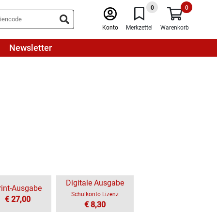
0
0
Konto
Merkzettel
Warenkorb
Newsletter
Digitale Ausgabe
rint-Ausgabe
Schulkonto Lizenz
€ 27,00
€ 8,30