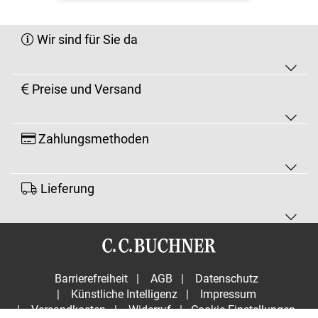
Wir sind für Sie da
Preise und Versand
Zahlungsmethoden
Lieferung
Barrierefreiheit
|
AGB
|
Datenschutz
|
Künstliche Intelligenz
|
Impressum
|
Versandkosten
|
Widerruf
|
Cookie-Einstellungen