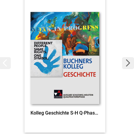
Kolleg Geschichte S-H Q-Phase Ausgabe ab 2016