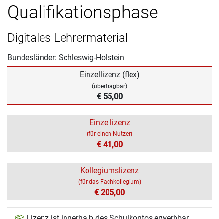
Qualifikationsphase
Digitales Lehrermaterial
Bundesländer: Schleswig-Holstein
Einzellizenz (flex)
(übertragbar)
€ 55,00
Einzellizenz
(für einen Nutzer)
€ 41,00
Kollegiumslizenz
(für das Fachkollegium)
€ 205,00
Lizenz ist innerhalb des Schulkontos erwerbbar.