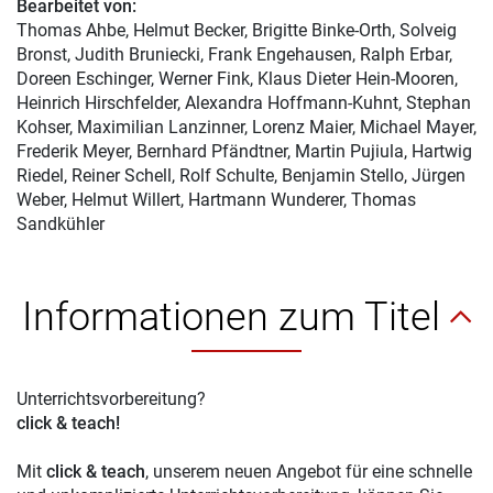
Bearbeitet von:
Thomas Ahbe
, Helmut Becker, Brigitte Binke-Orth, Solveig
Bronst, Judith Bruniecki, Frank Engehausen, Ralph Erbar,
Doreen Eschinger, Werner Fink, Klaus Dieter Hein-Mooren,
Heinrich Hirschfelder, Alexandra Hoffmann-Kuhnt, Stephan
Kohser, Maximilian Lanzinner, Lorenz Maier, Michael Mayer,
Frederik Meyer, Bernhard Pfändtner, Martin Pujiula, Hartwig
Riedel, Reiner Schell, Rolf Schulte, Benjamin Stello, Jürgen
Weber, Helmut Willert, Hartmann Wunderer, Thomas
Sandkühler
Informationen zum Titel
Unterrichtsvorbereitung?
click & teach!
Mit
click & teach
, unserem neuen Angebot für eine schnelle