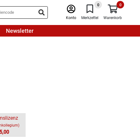
0
0
Konto
Merkzettel
Warenkorb
Newsletter
mslizenz
chkollegium)
5,00