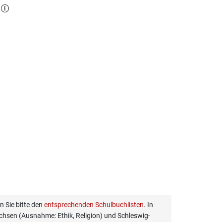
l
 Sie bitte den
entsprechenden Schulbuchlisten
. In
hsen (Ausnahme: Ethik, Religion) und Schleswig-