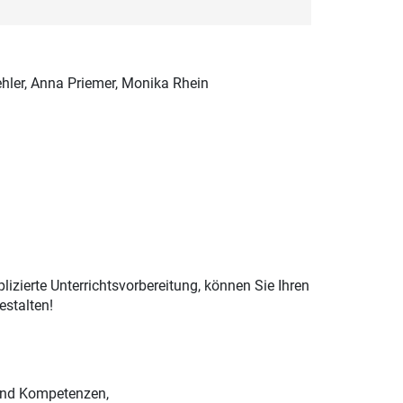
ehler, Anna Priemer, Monika Rhein
izierte Unterrichtsvorbereitung, können Sie Ihren
estalten!
 und Kompetenzen,