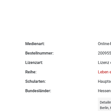
Medienart:
Online-
Bestellnummer:
20095
Lizenzart:
Lizenz 
Reihe:
Leben e
Schularten:
Hauptsc
Bundesländer:
Hessen
Detail
Berlin