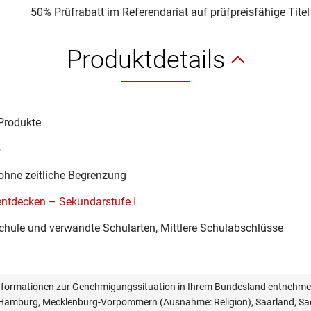
50% Prüfrabatt im Referendariat auf prüfpreisfähige Tite
Produktdetails
Produkte
5
ohne zeitliche Begrenzung
ntdecken – Sekundarstufe I
hule und verwandte Schularten, Mittlere Schulabschlüsse
informationen zur Genehmigungssituation in Ihrem Bundesland entnehmen
, Hamburg, Mecklenburg-Vorpommern (Ausnahme: Religion), Saarland, Sac