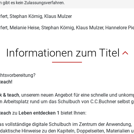
n gibt es kein Zulassungsverfahren.
fert
, Stephan Körnig, Klaus Mulzer
fert
, Melanie Heise, Stephan Körnig, Klaus Mulzer, Hannelore Pi
Informationen zum Titel
chtsvorbereitung?
 teach!
ck & teach
, unserem neuen Angebot für eine schnelle und unkompl
en Arbeitsplatz rund um das Schulbuch von C.C.Buchner selbst g
 teach
zu
Leben entdecken 1
bietet Ihnen:
as vollständige digitale Schulbuch im Zentrum der Anwendung,
idaktische Hinweise zu den Kapiteln, Doppelseiten, Materialien