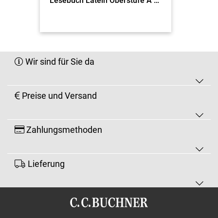
Lesebuch Latein Oberstufe A click & teach EL
Wir sind für Sie da
Preise und Versand
Zahlungsmethoden
Lieferung