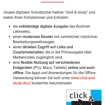
Unsere digitalen Schulbücher heißen "click & study" und
bieten Ihren Schülerinnen und Schülern:
die
vollständige digitale Ausgabe
des Buchner-
Lehrwerks,
einen
modernen Reader
mit zahlreichen nützlichen
Bearbeitungswerkzeugen,
einen
direkten Zugriff auf Links und
Zusatzmaterialien
, die in der Printausgabe über
Mediencodes zugänglich sind,
eine
flexible Nutzung auf verschiedenen
Endgeräten
(PCs, Macs, Tablets)
online und auch
offline
. Die Apps und Anwendungen für die Offline-
Verwendung können Sie sich unter
www.click-and-
study.de
kostenfrei herunterladen.