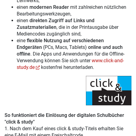
Lehrwerks,
einen
modernen Reader
mit zahlreichen nützlichen
Bearbeitungswerkzeugen,
einen
direkten Zugriff auf Links und
Zusatzmaterialien
, die in der Printausgabe über
Mediencodes zugänglich sind,
eine
flexible Nutzung auf verschiedenen
Endgeräten
(PCs, Macs, Tablets)
online und auch
offline
. Die Apps und Anwendungen für die Offline-
Verwendung können Sie sich unter
www.click-and-
study.de
kostenfrei herunterladen.
So funktioniert die Einlösung der digitalen Schulbücher
"click & study"
1. Nach dem Kauf eines click & study-Titels erhalten Sie
eine E-Mail mit einem Freischaltcode.