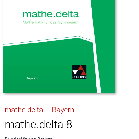
mathe.delta – Bayern
mathe.delta 8