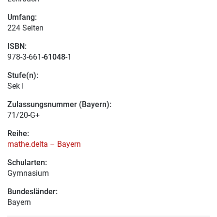
Umfang:
224 Seiten
ISBN:
978-3-661-
61048
-1
Stufe(n):
Sek I
Zulassungsnummer (Bayern):
71/20-G+
Reihe:
mathe.delta – Bayern
Schularten:
Gymnasium
Bundesländer:
Bayern