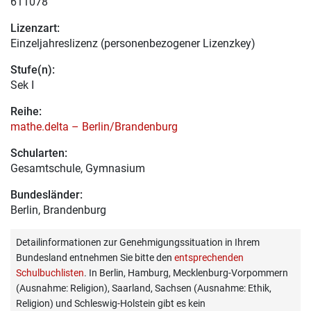
611078
Lizenzart:
Einzeljahreslizenz (personenbezogener Lizenzkey)
Stufe(n):
Sek I
Reihe:
mathe.delta – Berlin/Brandenburg
Schularten:
Gesamtschule, Gymnasium
Bundesländer:
Berlin, Brandenburg
Detailinformationen zur Genehmigungssituation in Ihrem
Bundesland entnehmen Sie bitte den
entsprechenden
Schulbuchlisten
. In Berlin, Hamburg, Mecklenburg-Vorpommern
(Ausnahme: Religion), Saarland, Sachsen (Ausnahme: Ethik,
Religion) und Schleswig-Holstein gibt es kein