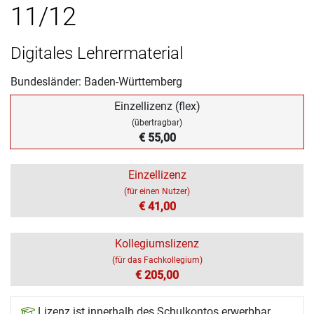
11/12
Digitales Lehrermaterial
Bundesländer: Baden-Württemberg
Einzellizenz (flex)
(übertragbar)
€ 55,00
Einzellizenz
(für einen Nutzer)
€ 41,00
Kollegiumslizenz
(für das Fachkollegium)
€ 205,00
Lizenz ist innerhalb des Schulkontos erwerbbar.