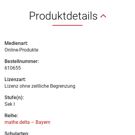
Produktdetails
Medienart:
Online-Produkte
Bestellnummer:
610655
Lizenzart:
Lizenz ohne zeitliche Begrenzung
Stufe(n):
Sek I
Reihe:
mathe.delta – Bayern
Schularten: