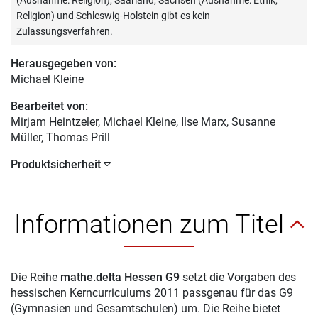
(Ausnahme: Religion), Saarland, Sachsen (Ausnahme: Ethik,
Religion) und Schleswig-Holstein gibt es kein
Zulassungsverfahren.
Herausgegeben von:
Michael Kleine
Bearbeitet von:
Mirjam Heintzeler
, Michael Kleine, Ilse Marx, Susanne
Müller, Thomas Prill
Produktsicherheit
Informationen zum Titel
Die Reihe
mathe.delta Hessen G9
setzt die Vorgaben des
hessischen Kerncurriculums 2011 passgenau für das G9
(Gymnasien und Gesamtschulen) um. Die Reihe bietet