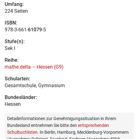
Umfang:
224 Seiten
ISBN:
978-3-661-
61079
-5
Stufe(n):
Sek I
Reihe:
mathe.delta – Hessen (G9)
Schularten:
Gesamtschule, Gymnasium
Bundesländer:
Hessen
Detailinformationen zur Genehmigungssituation in Ihrem
Bundesland entnehmen Sie bitte den
entsprechenden
Schulbuchlisten
. In Berlin, Hamburg, Mecklenburg-Vorpommern