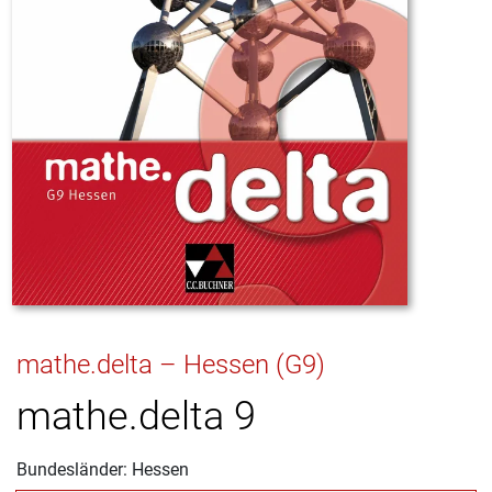
mathe.delta – Hessen (G9)
mathe.delta 9
Bundesländer: Hessen