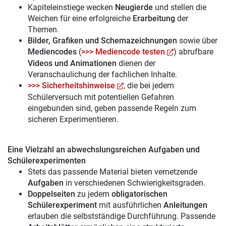
Kapiteleinstiege wecken
Neugierde
und stellen die
Weichen für eine erfolgreiche
Erarbeitung
der
Themen.
Bilder, Grafiken und Schemazeichnungen
sowie über
Mediencodes
(
>>> Mediencode testen
) abrufbare
Videos und Animationen
dienen der
Veranschaulichung der fachlichen Inhalte.
>>> Sicherheitshinweise
, die bei jedem
Schülerversuch mit potentiellen Gefahren
eingebunden sind, geben passende Regeln zum
sicheren Experimentieren.
Eine Vielzahl an abwechslungsreichen Aufgaben und
Schülerexperimenten
Stets das passende Material bieten vernetzende
Aufgaben
in verschiedenen Schwierigkeitsgraden.
Doppelseiten
zu jedem
obligatorischen
Schülerexperiment
mit ausführlichen
Anleitungen
erlauben die selbstständige Durchführung. Passende