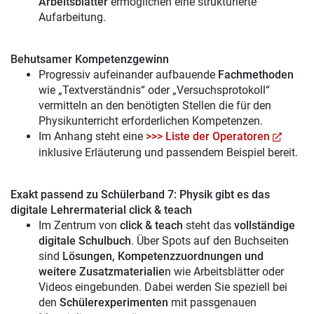
Arbeitsblätter
ermöglichen eine strukturierte
Aufarbeitung.
Behutsamer Kompetenzgewinn
Progressiv aufeinander aufbauende
Fachmethoden
wie „Textverständnis“ oder „Versuchsprotokoll“
vermitteln an den benötigten Stellen die für den
Physikunterricht erforderlichen Kompetenzen.
Im Anhang steht eine
>>> Liste der Operatoren
inklusive Erläuterung und passendem Beispiel bereit.
Exakt passend zu Schülerband 7: Physik gibt es das
digitale Lehrermaterial click & teach
Im Zentrum von
click & teach
steht das
vollständige
digitale Schulbuch
. Über Spots auf den Buchseiten
sind
Lösungen, Kompetenzzuordnungen und
weitere Zusatzmaterialie
n wie Arbeitsblätter oder
Videos eingebunden. Dabei werden Sie speziell bei
den
Schülerexperimenten
mit passgenauen