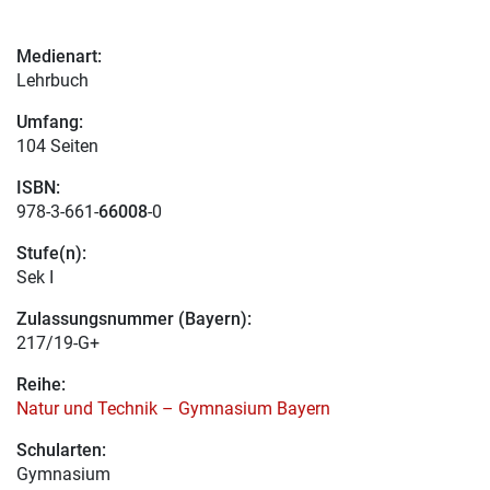
Medienart:
Lehrbuch
Umfang:
104 Seiten
ISBN:
978-3-661-
66008
-0
Stufe(n):
Sek I
Zulassungsnummer (Bayern):
217/19-G+
Reihe:
Natur und Technik – Gymnasium Bayern
Schularten:
Gymnasium