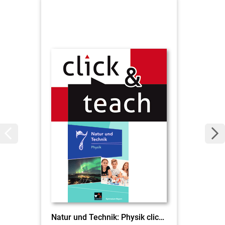
Natur und Technik: Physik click & teach 7 EL