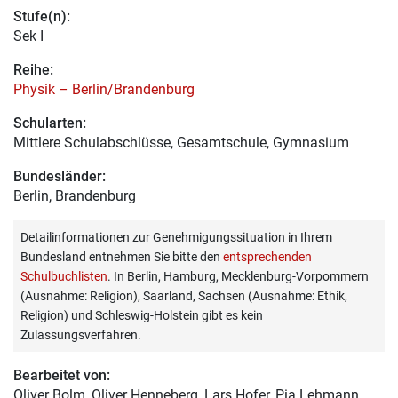
Stufe(n):
Sek I
Reihe:
Physik – Berlin/Brandenburg
Schularten:
Mittlere Schulabschlüsse, Gesamtschule, Gymnasium
Bundesländer:
Berlin, Brandenburg
Detailinformationen zur Genehmigungssituation in Ihrem
Bundesland entnehmen Sie bitte den
entsprechenden
Schulbuchlisten
. In Berlin, Hamburg, Mecklenburg-Vorpommern
(Ausnahme: Religion), Saarland, Sachsen (Ausnahme: Ethik,
Religion) und Schleswig-Holstein gibt es kein
Zulassungsverfahren.
Bearbeitet von:
Oliver Bolm
, Oliver Henneberg, Lars Hofer, Pia Lehmann,