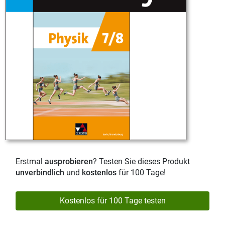
Erstmal
ausprobieren
? Testen Sie dieses Produkt
unverbindlich
und
kostenlos
für 100 Tage!
Kostenlos für 100 Tage testen