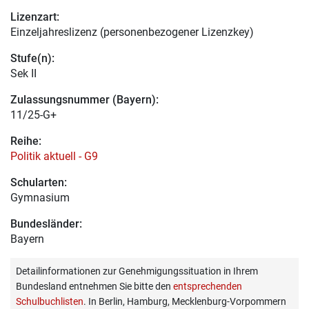
Lizenzart:
Einzeljahreslizenz (personenbezogener Lizenzkey)
Stufe(n):
Sek II
Zulassungsnummer (Bayern):
11/25-G+
Reihe:
Politik aktuell - G9
Schularten:
Gymnasium
Bundesländer:
Bayern
Detailinformationen zur Genehmigungssituation in Ihrem
Bundesland entnehmen Sie bitte den
entsprechenden
Schulbuchlisten
. In Berlin, Hamburg, Mecklenburg-Vorpommern