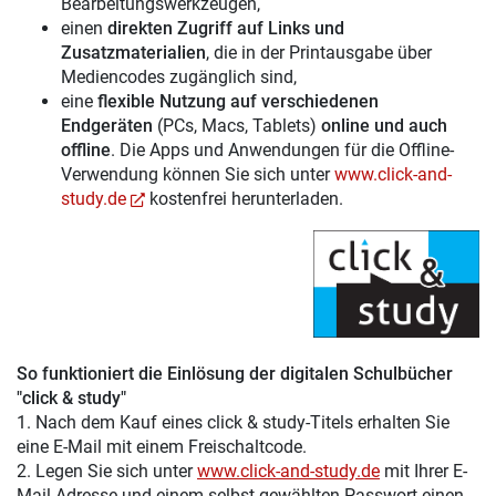
Bearbeitungswerkzeugen,
einen
direkten Zugriff auf Links und
Zusatzmaterialien
, die in der Printausgabe über
Mediencodes zugänglich sind,
eine
flexible Nutzung auf verschiedenen
Endgeräten
(PCs, Macs, Tablets)
online und auch
offline
. Die Apps und Anwendungen für die Offline-
Verwendung können Sie sich unter
www.click-and-
study.de
kostenfrei herunterladen.
So funktioniert die Einlösung der digitalen Schulbücher
"click & study"
1. Nach dem Kauf eines click & study-Titels erhalten Sie
eine E-Mail mit einem Freischaltcode.
2. Legen Sie sich unter
www.click-and-study.de
mit Ihrer E-
Mail-Adresse und einem selbst gewählten Passwort einen