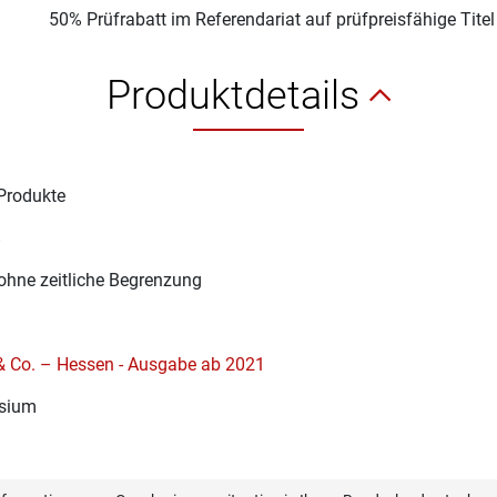
50% Prüfrabatt im Referendariat auf prüfpreisfähige Tite
Produktdetails
Produkte
8
ohne zeitliche Begrenzung
 & Co. – Hessen - Ausgabe ab 2021
sium