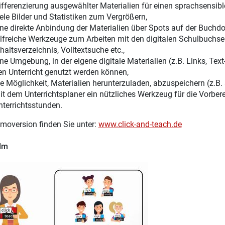
ifferenzierung ausgewählter Materialien für einen sprachsensible
iele Bilder und Statistiken zum Vergrößern,
ine direkte Anbindung der Materialien über Spots auf der Buchdo
ilfreiche Werkzeuge zum Arbeiten mit den digitalen Schulbuchsei
haltsverzeichnis, Volltextsuche etc.,
ine Umgebung, in der eigene digitale Materialien (z.B. Links, Te
en Unterricht genutzt werden können,
ie Möglichkeit, Materialien herunterzuladen, abzuspeichern (z.B.
it dem Unterrichtsplaner ein nützliches Werkzeug für die Vorber
nterrichtsstunden.
moversion finden Sie unter:
www.click-and-teach.de
ilm