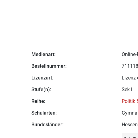
Medienart:
Online-
Bestellnummer:
71111
Lizenzart:
Lizenz 
Stufe(n):
Sek I
Reihe:
Politik
Schularten:
Gymna
Bundesländer:
Hessen