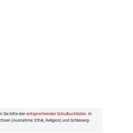
 Sie bitte den
entsprechenden Schulbuchlisten
. In
hsen (Ausnahme: Ethik, Religion) und Schleswig-