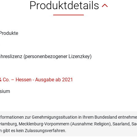
Produktdetails
Produkte
8
ahreslizenz (personenbezogener Lizenzkey)
 & Co. – Hessen - Ausgabe ab 2021
sium
informationen zur Genehmigungssituation in Ihrem Bundesland entnehmen
, Hamburg, Mecklenburg-Vorpommern (Ausnahme: Religion), Saarland, Sac
n gibt es kein Zulassungsverfahren.