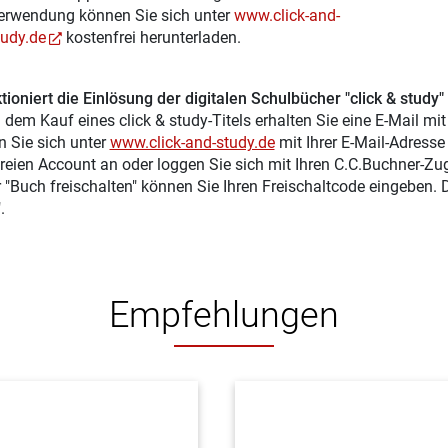
erwendung können Sie sich unter
www.click-and-
tudy.de
kostenfrei herunterladen.
tioniert die Einlösung der digitalen Schulbücher "click & study"
 dem Kauf eines click & study-Titels erhalten Sie eine E-Mail mi
n Sie sich unter
www.click-and-study.de
mit Ihrer E-Mail-Adress
reien Account an oder loggen Sie sich mit Ihren C.C.Buchner-Zu
r "Buch freischalten" können Sie Ihren Freischaltcode eingeben.
.
Empfehlungen