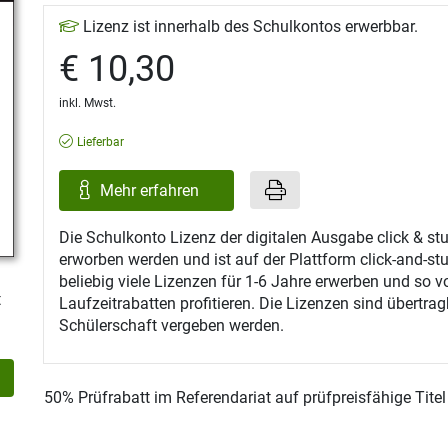
Lizenz ist innerhalb des Schulkontos erwerbbar.
€ 10,30
inkl. Mwst.
Lieferbar
Mehr erfahren
Die Schulkonto Lizenz der digitalen Ausgabe click & s
erworben werden und ist auf der Plattform click-and-st
beliebig viele Lizenzen für 1-6 Jahre erwerben und so v
t
Laufzeitrabatten profitieren. Die Lizenzen sind übertra
Schülerschaft vergeben werden.
50% Prüfrabatt im Referendariat auf prüfpreisfähige Tite