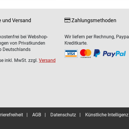
e und Versand
Zahlungsmethoden
ostenfrei bei Webshop-
Wir liefern per Rechnung, Paypa
ngen von Privatkunden
Kreditkarte.
b Deutschlands
se inkl. MwSt. zzgl.
Versand
rierefreiheit
|
AGB
|
Datenschutz
|
Künstliche Intelligenz