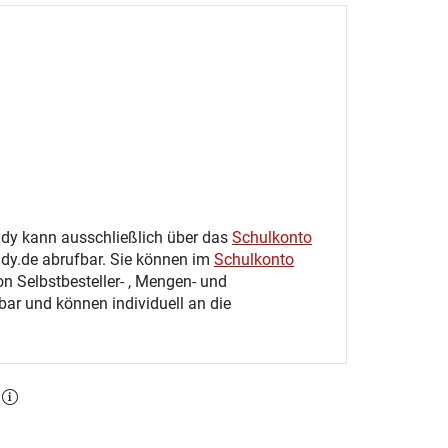
tudy kann ausschließlich über das
Schulkonto
udy.de abrufbar. Sie können im
Schulkonto
on Selbstbesteller- , Mengen- und
gbar und können individuell an die
l