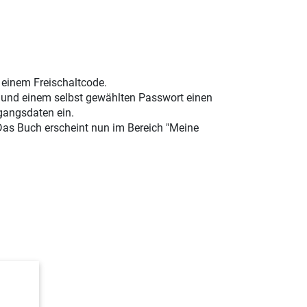
t einem Freischaltcode.
e und einem selbst gewählten Passwort einen
gangsdaten ein.
 Das Buch erscheint nun im Bereich "Meine