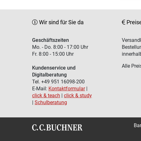
Wir sind für Sie da
Preis
Geschäftszeiten
Versandk
Mo. - Do. 8:00 - 17:00 Uhr
Bestellu
Fr. 8:00 - 15:00 Uhr
innerhal
Alle Prei
Kundenservice und
Digitalberatung
Tel. +49 951 16098-200
E-Mail:
Kontaktformular
|
click & teach
|
click & study
|
Schulberatung
Bar