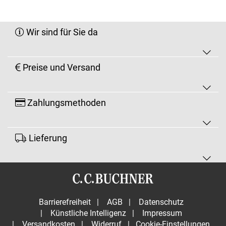
Wir sind für Sie da
Preise und Versand
Zahlungsmethoden
Lieferung
Barrierefreiheit
|
AGB
|
Datenschutz
|
Künstliche Intelligenz
|
Impressum
|
Versandkosten
|
Widerruf
|
Cookie-Einstellungen