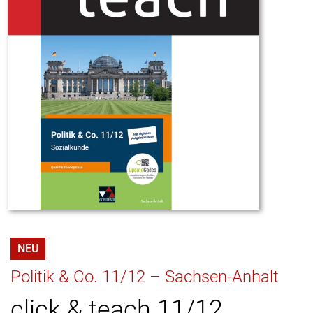
NEU
Politik & Co. 11/12 – Sachsen-Anhalt
click & teach 11/12