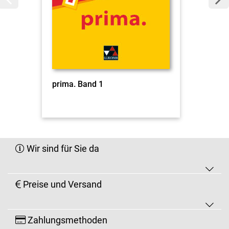
prima. Band 1
Wir sind für Sie da
Preise und Versand
Zahlungsmethoden