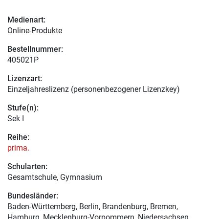
Medienart:
Online-Produkte
Bestellnummer:
405021P
Lizenzart:
Einzeljahreslizenz (personenbezogener Lizenzkey)
Stufe(n):
Sek I
Reihe:
prima.
Schularten:
Gesamtschule, Gymnasium
Bundesländer:
Baden-Württemberg, Berlin, Brandenburg, Bremen,
Hamburg, Mecklenburg-Vorpommern, Niedersachsen,