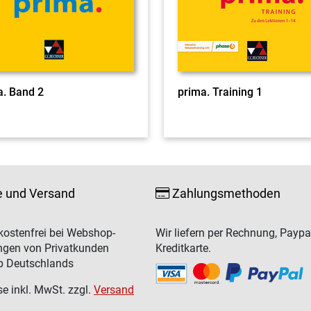
a. Band 2
prima. Training 1
e und Versand
Zahlungsmethoden
ostenfrei bei Webshop-
Wir liefern per Rechnung, Paypa
ngen von Privatkunden
Kreditkarte.
b Deutschlands
se inkl. MwSt. zzgl.
Versand