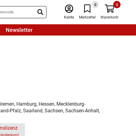
0
0
Konto
Merkzettel
Warenkorb
Newsletter
 Bremen, Hamburg, Hessen, Mecklenburg-
and-Pfalz, Saarland, Sachsen, Sachsen-Anhalt,
mslizenz
chkollegium)