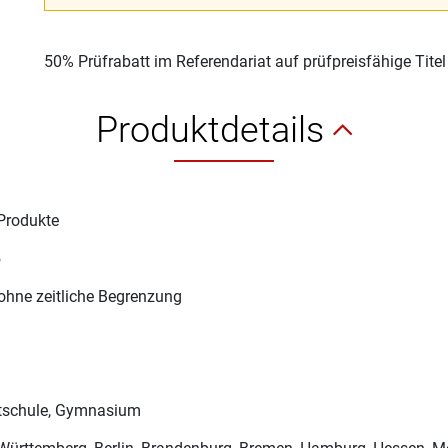
50% Prüfrabatt im Referendariat auf prüfpreisfähige Tite
Produktdetails
Produkte
5
ohne zeitliche Begrenzung
schule, Gymnasium