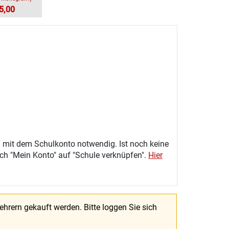
5,00
 mit dem Schulkonto notwendig. Ist noch keine
eich "Mein Konto" auf "Schule verknüpfen".
Hier
Lehrern gekauft werden.
Bitte loggen Sie sich