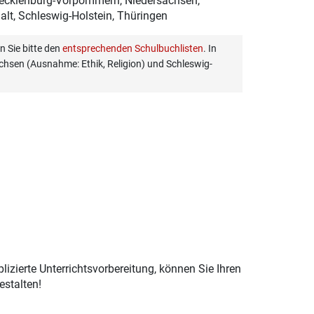
Mecklenburg-Vorpommern, Niedersachsen,
lt, Schleswig-Holstein, Thüringen
 Sie bitte den
entsprechenden Schulbuchlisten
. In
hsen (Ausnahme: Ethik, Religion) und Schleswig-
izierte Unterrichtsvorbereitung, können Sie Ihren
estalten!