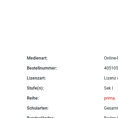
Medienart:
Online-
Bestellnummer:
40510
Lizenzart:
Lizenz 
Stufe(n):
Sek I
Reihe:
prima.
Schularten:
Gesamt