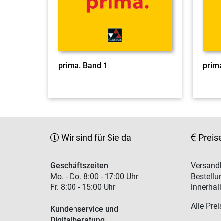
prima. Band 1
prim
Wir sind für Sie da
Preis
Geschäftszeiten
Versandk
Mo. - Do. 8:00 - 17:00 Uhr
Bestellu
Fr. 8:00 - 15:00 Uhr
innerhal
Alle Prei
Kundenservice und
Digitalberatung