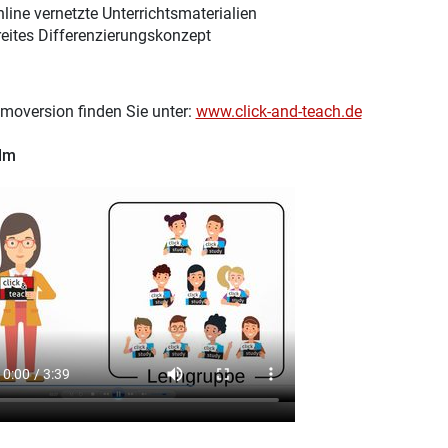
nline vernetzte Unterrichtsmaterialien
reites Differenzierungskonzept
moversion finden Sie unter:
www.click-and-teach.de
ilm