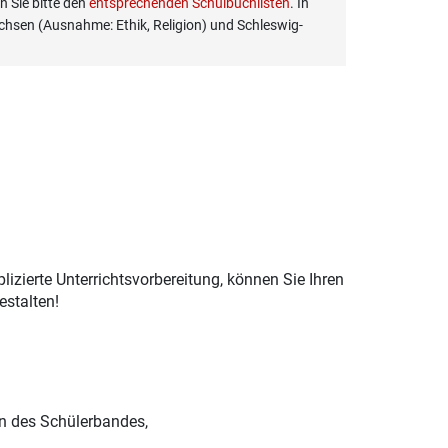
 Sie bitte den
entsprechenden Schulbuchlisten
. In
hsen (Ausnahme: Ethik, Religion) und Schleswig-
izierte Unterrichtsvorbereitung, können Sie Ihren
estalten!
n des Schülerbandes,