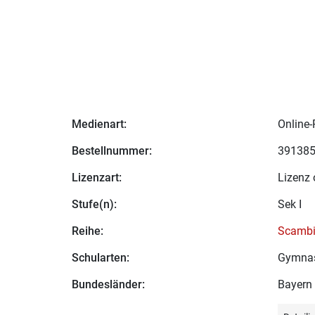
Medienart:
Online-
Bestellnummer:
39138
Lizenzart:
Lizenz 
Stufe(n):
Sek I
Reihe:
Scambi
Schularten:
Gymna
Bundesländer:
Bayern