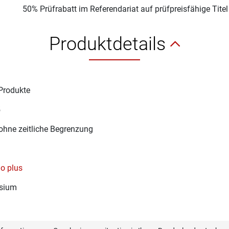
50% Prüfrabatt im Referendariat auf prüfpreisfähige Tite
Produktdetails
Produkte
5
ohne zeitliche Begrenzung
o plus
sium