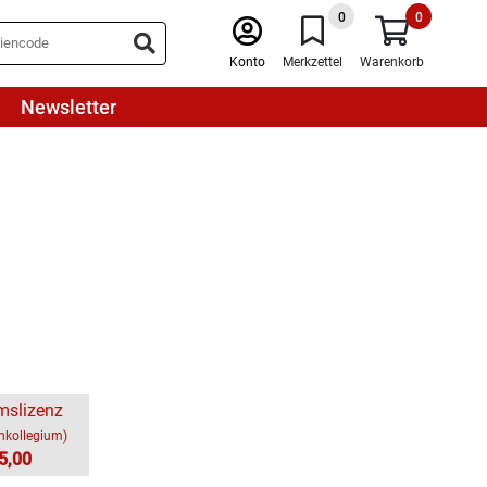
0
0
Konto
Merkzettel
Warenkorb
Newsletter
mslizenz
chkollegium)
5,00