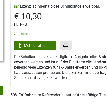
Lizenz ist innerhalb des Schulkontos erwerbbar.
€ 10,30
inkl. Mwst.
Lieferbar
Mehr erfahren
Die Schulkonto Lizenz der digitalen Ausgabe click & s
erworben werden und ist auf der Plattform click-and-st
beliebig viele Lizenzen für 1-6 Jahre erwerben und so v
t
Laufzeitrabatten profitieren. Die Lizenzen sind übertra
Schülerschaft vergeben werden.
50% Prüfrabatt im Referendariat auf prüfpreisfähige Tite