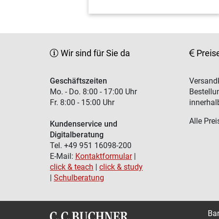
Wir sind für Sie da
Preis
Geschäftszeiten
Versandk
Mo. - Do. 8:00 - 17:00 Uhr
Bestellu
Fr. 8:00 - 15:00 Uhr
innerhal
Alle Prei
Kundenservice und
Digitalberatung
Tel. +49 951 16098-200
E-Mail:
Kontaktformular
|
click & teach
|
click & study
|
Schulberatung
Bar