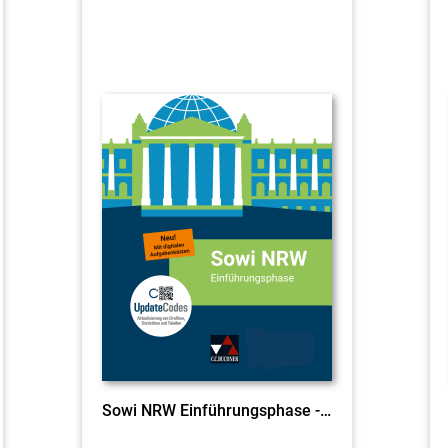
Sowi NRW Einführungsphase - neu