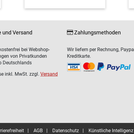
e und Versand
Zahlungsmethoden
ostenfrei bei Webshop-
Wir liefern per Rechnung, Paypa
ngen von Privatkunden
Kreditkarte.
b Deutschlands
se inkl. MwSt. zzgl.
Versand
rierefreiheit
|
AGB
|
Datenschutz
|
Künstliche Intelligenz