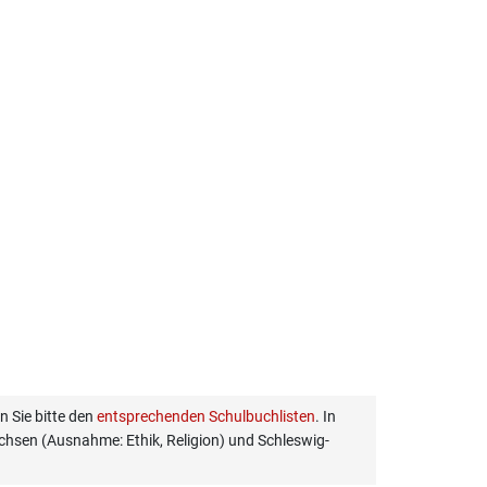
 Sie bitte den
entsprechenden Schulbuchlisten
. In
hsen (Ausnahme: Ethik, Religion) und Schleswig-