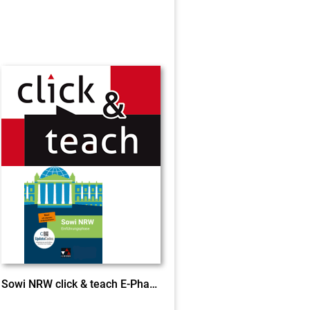
Sowi NRW click & teach E-Phase neu EL