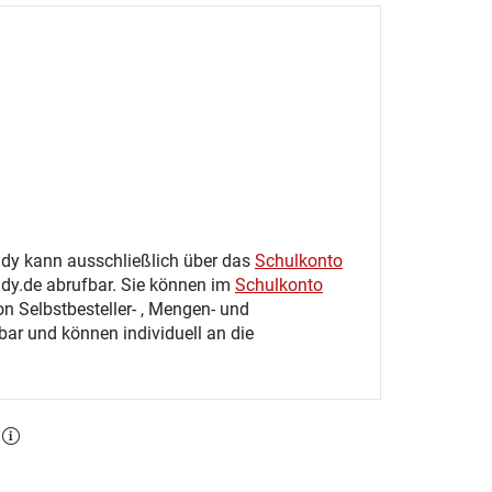
tudy kann ausschließlich über das
Schulkonto
udy.de abrufbar. Sie können im
Schulkonto
on Selbstbesteller- , Mengen- und
gbar und können individuell an die
l