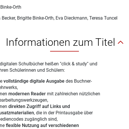
 Binke-Orth
 Becker
, Brigitte Binke-Orth, Eva Dieckmann, Teresa Tuncel
Informationen zum Titel
digitalen Schulbücher heißen "click & study" und
Ihren Schülerinnen und Schülern:
ie
vollständige digitale Ausgabe
des Buchner-
ehrwerks,
inen
modernen Reader
mit zahlreichen nützlichen
earbeitungswerkzeugen,
inen
direkten Zugriff auf Links und
usatzmaterialien
, die in der Printausgabe über
ediencodes zugänglich sind,
ine
flexible Nutzung auf verschiedenen