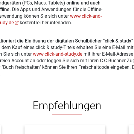
ndgeräten
(PCs, Macs, Tablets)
online und auch
fline
. Die Apps und Anwendungen für die Offline-
erwendung können Sie sich unter
www.click-and-
tudy.de
kostenfrei herunterladen.
tioniert die Einlösung der digitalen Schulbücher "click & study"
 dem Kauf eines click & study-Titels erhalten Sie eine E-Mail mi
n Sie sich unter
www.click-and-study.de
mit Ihrer E-Mail-Adress
reien Account an oder loggen Sie sich mit Ihren C.C.Buchner-Zu
r "Buch freischalten" können Sie Ihren Freischaltcode eingeben.
.
Empfehlungen