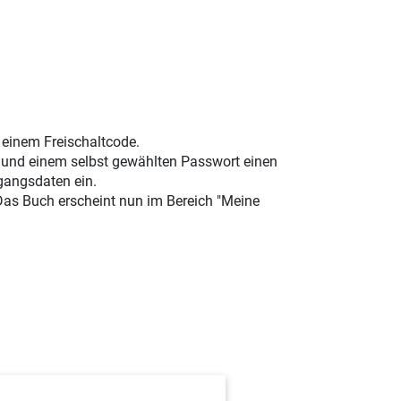
t einem Freischaltcode.
e und einem selbst gewählten Passwort einen
gangsdaten ein.
 Das Buch erscheint nun im Bereich "Meine