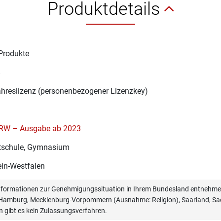
Produktdetails
Produkte
8
ahreslizenz (personenbezogener Lizenzkey)
RW – Ausgabe ab 2023
schule, Gymnasium
in-Westfalen
informationen zur Genehmigungssituation in Ihrem Bundesland entnehmen
, Hamburg, Mecklenburg-Vorpommern (Ausnahme: Religion), Saarland, Sac
n gibt es kein Zulassungsverfahren.