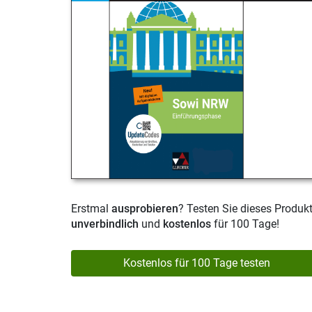
Erstmal
ausprobieren
? Testen Sie dieses Produk
unverbindlich
und
kostenlos
für 100 Tage!
Kostenlos für 100 Tage testen