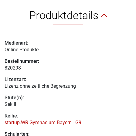
Produktdetails
Medienart:
Online-Produkte
Bestellnummer:
820298
Lizenzart:
Lizenz ohne zeitliche Begrenzung
Stufe(n):
Sek II
Reihe:
startup.WR Gymnasium Bayern - G9
Schularten: