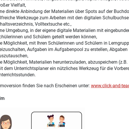
oßer Vielfalt,
ine direkte Anbindung der Materialien über Spots auf der Buchdo
ilfreiche Werkzeuge zum Arbeiten mit den digitalen Schulbuchsei
haltsverzeichnis, Volltextsuche etc.,
ine Umgebung, in der eigene digitale Materialien mit eingebunden
chülerinnen und Schülern geteilt werden können,
ie Möglichkeit, mit Ihren Schülerinnen und Schülern in Lerngru
reizuschalten, Aufgaben im Aufgabenpool zu erstellen, Abgaben 
uszutauschen,
ie Möglichkeit, Materialien herunterzuladen, abzuspeichern (z.B.
it dem Unterrichtsplaner ein nützliches Werkzeug für die Vorber
nterrichtsstunden.
moversion finden Sie nach Erscheinen unter:
www.click-and-tea
ilm