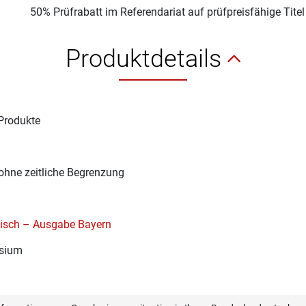
50% Prüfrabatt im Referendariat auf prüfpreisfähige Tite
Produktdetails
Produkte
8
ohne zeitliche Begrenzung
gisch – Ausgabe Bayern
sium