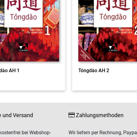
dào AH 1
Tóngdào AH 2
e und Versand
Zahlungsmethoden
ostenfrei bei Webshop-
Wir liefern per Rechnung, Paypa