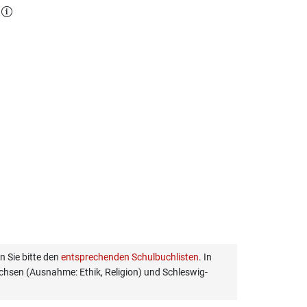
l
 Sie bitte den
entsprechenden Schulbuchlisten
. In
hsen (Ausnahme: Ethik, Religion) und Schleswig-