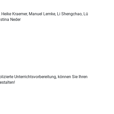
e, Heike Kraemer, Manuel Lemke, Li Shengchao, Lü
istina Neder
izierte Unterrichtsvorbereitung, können Sie Ihren
estalten!