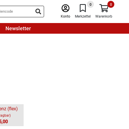
0
0
Konto
Merkzettel
Warenkorb
Newsletter
enz (flex)
ragbar)
5,00