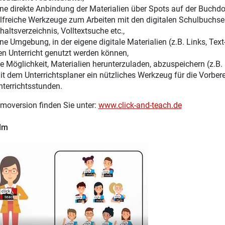
ine direkte Anbindung der Materialien über Spots auf der Buchdo
ilfreiche Werkzeuge zum Arbeiten mit den digitalen Schulbuchsei
haltsverzeichnis, Volltextsuche etc.,
ine Umgebung, in der eigene digitale Materialien (z.B. Links, Te
en Unterricht genutzt werden können,
ie Möglichkeit, Materialien herunterzuladen, abzuspeichern (z.B.
it dem Unterrichtsplaner ein nützliches Werkzeug für die Vorber
nterrichtsstunden.
moversion finden Sie unter:
www.click-and-teach.de
ilm