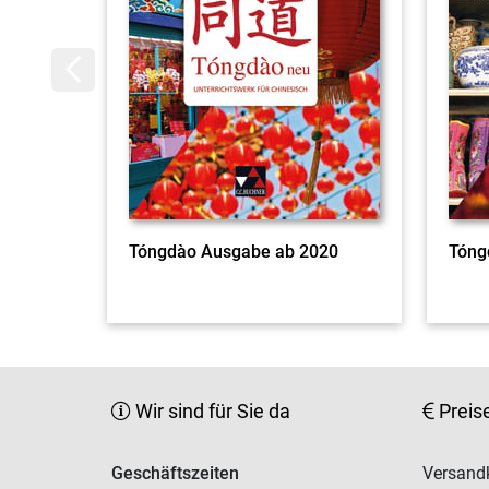
Tóngdào Ausgabe ab 2020
Tóng
Wir sind für Sie da
Preis
Geschäftszeiten
Versandk