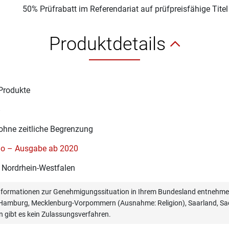
50% Prüfrabatt im Referendariat auf prüfpreisfähige Tite
Produktdetails
Produkte
8
ohne zeitliche Begrenzung
o – Ausgabe ab 2020
 Nordrhein-Westfalen
informationen zur Genehmigungssituation in Ihrem Bundesland entnehmen
, Hamburg, Mecklenburg-Vorpommern (Ausnahme: Religion), Saarland, Sac
n gibt es kein Zulassungsverfahren.