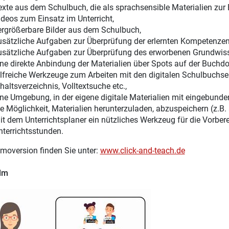
exte aus dem Schulbuch, die als sprachsensible Materialien zur 
ideos zum Einsatz im Unterricht,
ergrößerbare Bilder aus dem Schulbuch,
usätzliche Aufgaben zur Überprüfung der erlernten Kompetenzen
usätzliche Aufgaben zur Überprüfung des erworbenen Grundwis
ine direkte Anbindung der Materialien über Spots auf der Buchdo
ilfreiche Werkzeuge zum Arbeiten mit den digitalen Schulbuchsei
haltsverzeichnis, Volltextsuche etc.,
ine Umgebung, in der eigene digitale Materialien mit eingebunde
ie Möglichkeit, Materialien herunterzuladen, abzuspeichern (z.B.
it dem Unterrichtsplaner ein nützliches Werkzeug für die Vorber
nterrichtsstunden.
moversion finden Sie unter:
www.click-and-teach.de
ilm