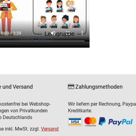
e und Versand
Zahlungsmethoden
ostenfrei bei Webshop-
Wir liefern per Rechnung, Paypa
ngen von Privatkunden
Kreditkarte.
b Deutschlands
se inkl. MwSt. zzgl.
Versand