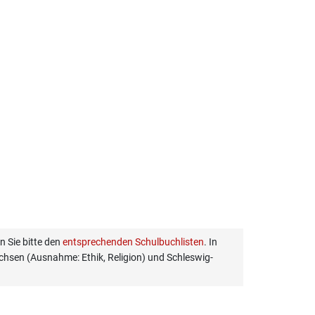
 Sie bitte den
entsprechenden Schulbuchlisten
. In
hsen (Ausnahme: Ethik, Religion) und Schleswig-