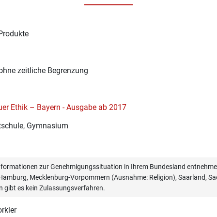
Produkte
1
ohne zeitliche Begrenzung
er Ethik – Bayern - Ausgabe ab 2017
schule, Gymnasium
informationen zur Genehmigungssituation in Ihrem Bundesland entnehmen
, Hamburg, Mecklenburg-Vorpommern (Ausnahme: Religion), Saarland, Sac
n gibt es kein Zulassungsverfahren.
rkler