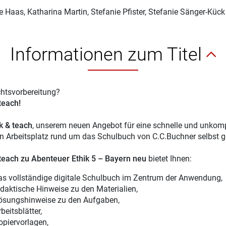
ie Haas
, Katharina Martin, Stefanie Pfister, Stefanie Sänger-Kück
Informationen zum Titel
chtsvorbereitung?
 teach!
ck & teach
, unserem neuen Angebot für eine schnelle und unkompl
en Arbeitsplatz rund um das Schulbuch von C.C.Buchner selbst g
 teach
zu Abenteuer Ethik 5 – Bayern neu
bietet Ihnen:
as vollständige digitale Schulbuch im Zentrum der Anwendung,
idaktische Hinweise zu den Materialien,
ösungshinweise zu den Aufgaben,
beitsblätter,
opiervorlagen,