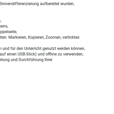
Binnendifferenzierung aufbereitet wurden,
,
sens,
ppelseite,
ten: Markieren, Kopieren, Zoomen, verlinktes
n und für den Unterricht genutzt werden können,
 auf einen USB-Stick) und offline zu verwenden,
eitung und Durchführung Ihrer