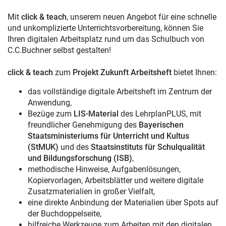
Mit
click & teach
, unserem neuen Angebot für eine schnelle
und unkomplizierte Unterrichtsvorbereitung, können Sie
Ihren digitalen Arbeitsplatz rund um das Schulbuch von
C.C.Buchner selbst gestalten!
click & teach
zum
Projekt Zukunft Arbeitsheft
bietet Ihnen:
das vollständige digitale Arbeitsheft im Zentrum der
Anwendung,
Bezüge zum
LIS-Material
des LehrplanPLUS, mit
freundlicher Genehmigung des
Bayerischen
Staatsministeriums für Unterricht und Kultus
(StMUK)
und des
Staatsinstituts für Schulqualität
und Bildungsforschung (ISB)
,
methodische Hinweise, Aufgabenlösungen,
Kopiervorlagen, Arbeitsblätter und weitere digitale
Zusatzmaterialien in großer Vielfalt,
eine direkte Anbindung der Materialien über Spots auf
der Buchdoppelseite,
hilfreiche Werkzeuge zum Arbeiten mit den digitalen