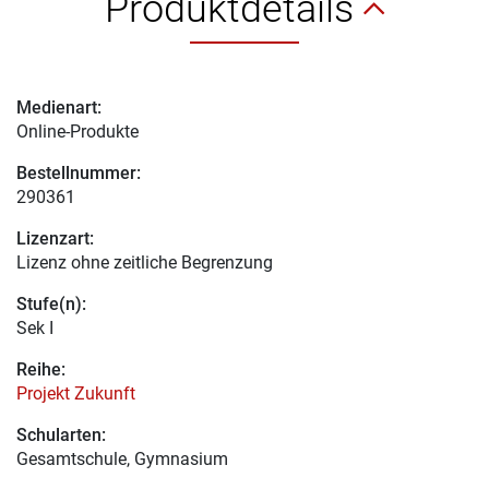
Produktdetails
Medienart:
Online-Produkte
Bestellnummer:
290361
Lizenzart:
Lizenz ohne zeitliche Begrenzung
Stufe(n):
Sek I
Reihe:
Projekt Zukunft
Schularten:
Gesamtschule, Gymnasium